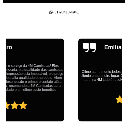
(31)98410-4941
Emília
Ótimo atendimento,todos muito educados, prestativos e que colocam o
cliente em primeiro lugar. Qualquer lugar tem problemas,isso é fato, mas
aqui na 4M tudo é resolvido com calma e de forma que todos saem
ganhando no final.