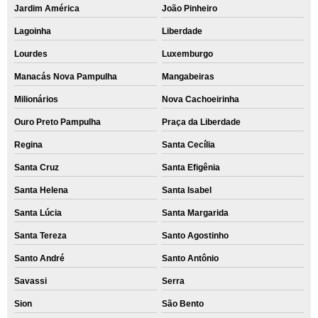
Jardim América
João Pinheiro
Lagoinha
Liberdade
Lourdes
Luxemburgo
Manacás Nova Pampulha
Mangabeiras
Milionários
Nova Cachoeirinha
Ouro Preto Pampulha
Praça da Liberdade
Regina
Santa Cecília
Santa Cruz
Santa Efigênia
Santa Helena
Santa Isabel
Santa Lúcia
Santa Margarida
Santa Tereza
Santo Agostinho
Santo André
Santo Antônio
Savassi
Serra
Sion
São Bento