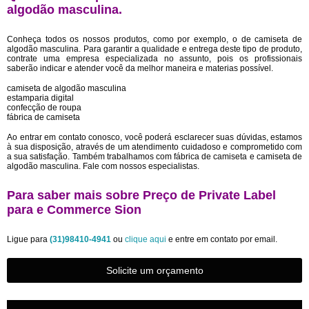
algodão masculina.
Conheça todos os nossos produtos, como por exemplo, o de camiseta de
algodão masculina. Para garantir a qualidade e entrega deste tipo de produto,
contrate uma empresa especializada no assunto, pois os profissionais
saberão indicar e atender você da melhor maneira e materias possível.
camiseta de algodão masculina
estamparia digital
confecção de roupa
fábrica de camiseta
Ao entrar em contato conosco, você poderá esclarecer suas dúvidas, estamos
à sua disposição, através de um atendimento cuidadoso e comprometido com
a sua satisfação. Também trabalhamos com fábrica de camiseta e camiseta de
algodão masculina. Fale com nossos especialistas.
Para saber mais sobre Preço de Private Label
para e Commerce Sion
Ligue para
(31)98410-4941
ou
clique aqui
e entre em contato por email.
Solicite um orçamento