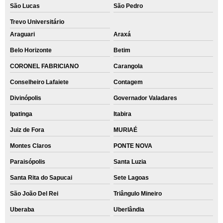
São Lucas
São Pedro
Trevo Universitário
Araguari
Araxá
Belo Horizonte
Betim
CORONEL FABRICIANO
Carangola
Conselheiro Lafaiete
Contagem
Divinópolis
Governador Valadares
Ipatinga
Itabira
Juiz de Fora
MURIAÉ
Montes Claros
PONTE NOVA
Paraisópolis
Santa Luzia
Santa Rita do Sapucai
Sete Lagoas
São João Del Rei
Triângulo Mineiro
Uberaba
Uberlândia