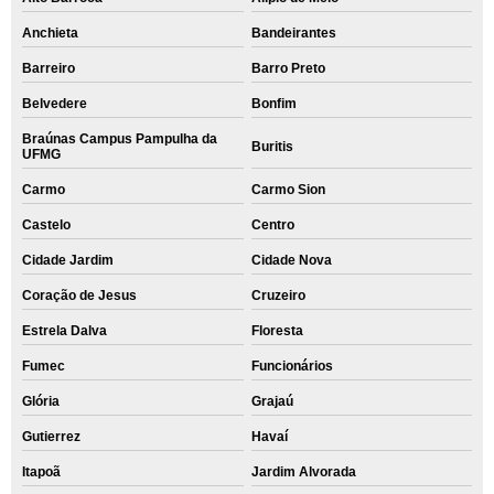
Anchieta
Bandeirantes
Barreiro
Barro Preto
Belvedere
Bonfim
Braúnas Campus Pampulha da
Buritis
UFMG
Carmo
Carmo Sion
Castelo
Centro
Cidade Jardim
Cidade Nova
Coração de Jesus
Cruzeiro
Estrela Dalva
Floresta
Fumec
Funcionários
Glória
Grajaú
Gutierrez
Havaí
Itapoã
Jardim Alvorada