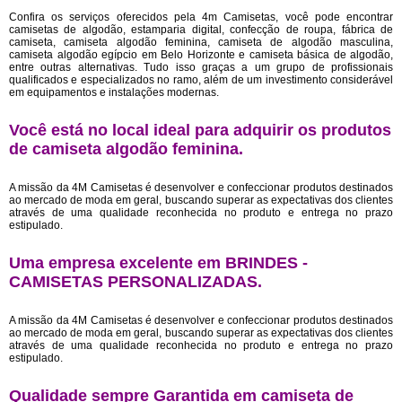
Confira os serviços oferecidos pela 4m Camisetas, você pode encontrar
camisetas de algodão, estamparia digital, confecção de roupa, fábrica de
camiseta, camiseta algodão feminina, camiseta de algodão masculina,
camiseta algodão egípcio em Belo Horizonte e camiseta básica de algodão,
entre outras alternativas. Tudo isso graças a um grupo de profissionais
qualificados e especializados no ramo, além de um investimento considerável
em equipamentos e instalações modernas.
Você está no local ideal para adquirir os produtos
de
camiseta algodão feminina
.
A missão da 4M Camisetas é desenvolver e confeccionar produtos destinados
ao mercado de moda em geral, buscando superar as expectativas dos clientes
através de uma qualidade reconhecida no produto e entrega no prazo
estipulado.
Uma empresa excelente em BRINDES -
CAMISETAS PERSONALIZADAS.
A missão da 4M Camisetas é desenvolver e confeccionar produtos destinados
ao mercado de moda em geral, buscando superar as expectativas dos clientes
através de uma qualidade reconhecida no produto e entrega no prazo
estipulado.
Qualidade sempre Garantida em camiseta de