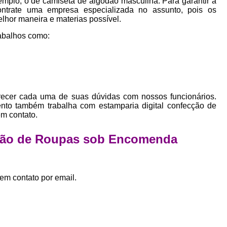
mplo, o de camiseta de algodão masculina. Para garantir a
Empresa Private Label
Private D
ontrate uma empresa especializada no assunto, pois os
elhor maneira e materias possível.
Private Label para Pequenas Empr
abalhos como:
Private Label Roupas Femini
Private Label Roupas Infantil
Private Label Roupas Plu
Estamparia de Camiseta Femini
arecer cada uma de suas dúvidas com nossos funcionários.
nto também trabalha com estamparia digital confecção de
Estamparia Digital de Camiset
em contato.
Estamparia Digital em Camiseta
cção de Roupas sob Encomenda
Estamparia Digital para Camisetas de Al
Estamparia em Camiseta de Algo
Estamparia Impressão Digital
Estamp
em contato por email.
Estamparia Digital Algodão
Estamparia Digital de Camiset