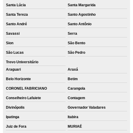
Santa Lúcia
Santa Margarida
Santa Tereza
Santo Agostinho
Santo André
Santo Antônio
Savassi
Serra
Sion
São Bento
São Lucas
São Pedro
Trevo Universitário
Araguari
Araxá
Belo Horizonte
Betim
CORONEL FABRICIANO
Carangola
Conselheiro Lafaiete
Contagem
Divinópolis
Governador Valadares
Ipatinga
Itabira
Juiz de Fora
MURIAÉ