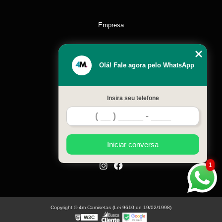
Empresa
Missão
Olá! Fale agora pelo WhatsApp
Serviços
Insira seu telefone
Contato
Mapa do site
Iniciar conversa
1
Copyright © 4m Camisetas (Lei 9610 de 19/02/1998)
W3C