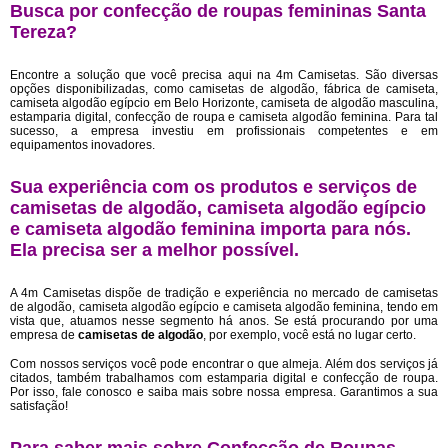
Busca por confecção de roupas femininas Santa
Tereza?
Encontre a solução que você precisa aqui na 4m Camisetas. São diversas
opções disponibilizadas, como camisetas de algodão, fábrica de camiseta,
camiseta algodão egípcio em Belo Horizonte, camiseta de algodão masculina,
estamparia digital, confecção de roupa e camiseta algodão feminina. Para tal
sucesso, a empresa investiu em profissionais competentes e em
equipamentos inovadores.
Sua experiência com os produtos e serviços de
camisetas de algodão, camiseta algodão egípcio
e camiseta algodão feminina importa para nós.
Ela precisa ser a melhor possível.
A 4m Camisetas dispõe de tradição e experiência no mercado de camisetas
de algodão, camiseta algodão egípcio e camiseta algodão feminina, tendo em
vista que, atuamos nesse segmento há anos. Se está procurando por uma
empresa de
camisetas de algodão
, por exemplo, você está no lugar certo.
Com nossos serviços você pode encontrar o que almeja. Além dos serviços já
citados, também trabalhamos com estamparia digital e confecção de roupa.
Por isso, fale conosco e saiba mais sobre nossa empresa. Garantimos a sua
satisfação!