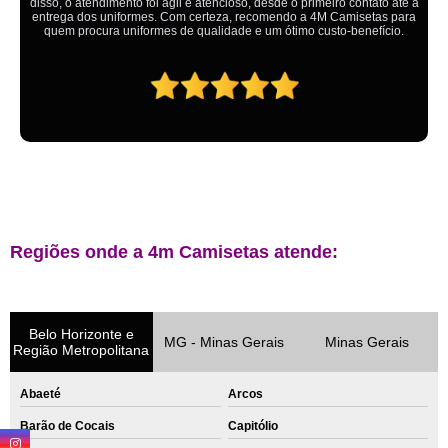
ganhando no final.
Regiões onde a 4m Camisetas atende:
Belo Horizonte e
MG - Minas Gerais
Minas Gerais
Região Metropolitana
Abaeté
Arcos
Barão de Cocais
Capitólio