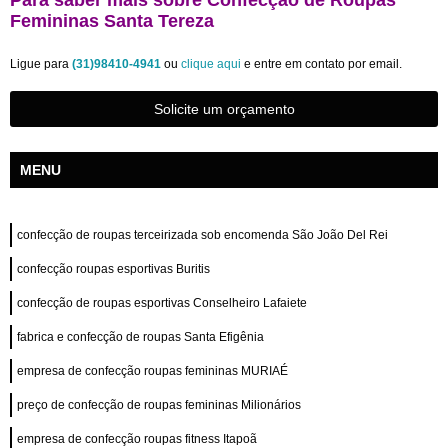
Para saber mais sobre Confecção de Roupas
Femininas Santa Tereza
Ligue para
(31)98410-4941
ou
clique aqui
e entre em contato por email.
Solicite um orçamento
MENU
confecção de roupas terceirizada sob encomenda São João Del Rei
confecção roupas esportivas Buritis
confecção de roupas esportivas Conselheiro Lafaiete
fabrica e confecção de roupas Santa Efigênia
empresa de confecção roupas femininas MURIAÉ
preço de confecção de roupas femininas Milionários
empresa de confecção roupas fitness Itapoã