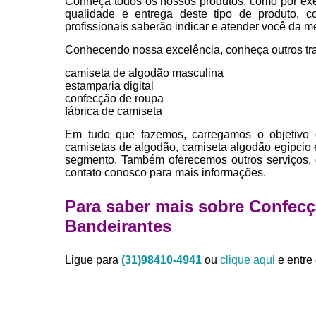
Conheça todos os nossos produtos, como por exe
qualidade e entrega deste tipo de produto, c
profissionais saberão indicar e atender você da m
Conhecendo nossa excelência, conheça outros tr
camiseta de algodão masculina
estamparia digital
confecção de roupa
fábrica de camiseta
Em tudo que fazemos, carregamos o objetivo 
camisetas de algodão, camiseta algodão egípcio
segmento. Também oferecemos outros serviços, 
contato conosco para mais informações.
Para saber mais sobre Confec
Bandeirantes
Ligue para
(31)98410-4941
ou
clique aqui
e entre 