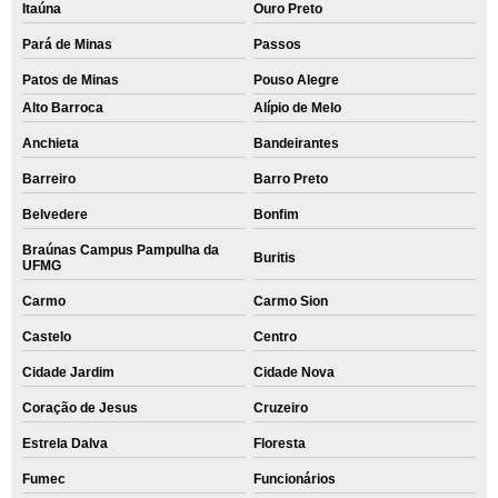
Itaúna
Ouro Preto
Pará de Minas
Passos
Patos de Minas
Pouso Alegre
Alto Barroca
Alípio de Melo
Anchieta
Bandeirantes
Barreiro
Barro Preto
Belvedere
Bonfim
Braúnas Campus Pampulha da
Buritis
UFMG
Carmo
Carmo Sion
Castelo
Centro
Cidade Jardim
Cidade Nova
Coração de Jesus
Cruzeiro
Estrela Dalva
Floresta
Fumec
Funcionários