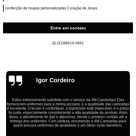
confecção de roupas personalizadas Coração de Jesus
Entre em contato
(31)98410-4941
Emília
Ótimo atendimento,todos muito educados, prestativos e que colocam o
cliente em primeiro lugar. Qualquer lugar tem problemas,isso é fato, mas
aqui na 4M tudo é resolvido com calma e de forma que todos saem
ganhando no final.