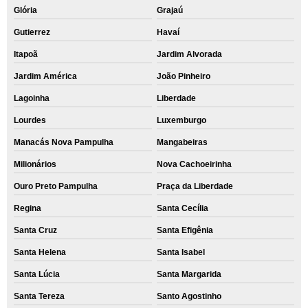
Glória
Grajaú
Gutierrez
Havaí
Itapoã
Jardim Alvorada
Jardim América
João Pinheiro
Lagoinha
Liberdade
Lourdes
Luxemburgo
Manacás Nova Pampulha
Mangabeiras
Milionários
Nova Cachoeirinha
Ouro Preto Pampulha
Praça da Liberdade
Regina
Santa Cecília
Santa Cruz
Santa Efigênia
Santa Helena
Santa Isabel
Santa Lúcia
Santa Margarida
Santa Tereza
Santo Agostinho