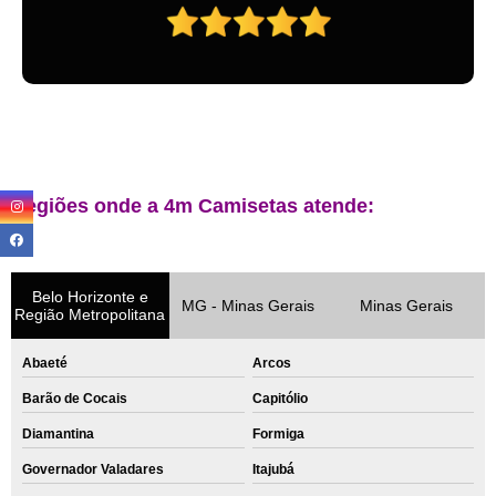
Regiões onde a 4m Camisetas atende:
Belo Horizonte e
MG - Minas Gerais
Minas Gerais
Região Metropolitana
Abaeté
Arcos
Barão de Cocais
Capitólio
Diamantina
Formiga
Governador Valadares
Itajubá