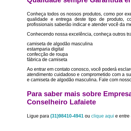
Conheça todos os nossos produtos, como por exe
qualidade e entrega deste tipo de produto, c
profissionais saberão indicar e atender você da m
Conhecendo nossa excelência, conheça outros tr
camiseta de algodão masculina
estamparia digital
confecção de roupa
fábrica de camiseta
Ao entrar em contato conosco, você poderá esclar
atendimento cuidadoso e comprometido com a su
e camiseta de algodão masculina. Fale com nosso
Para saber mais sobre Empres
Conselheiro Lafaiete
Ligue para
(31)98410-4941
ou
clique aqui
e entre 