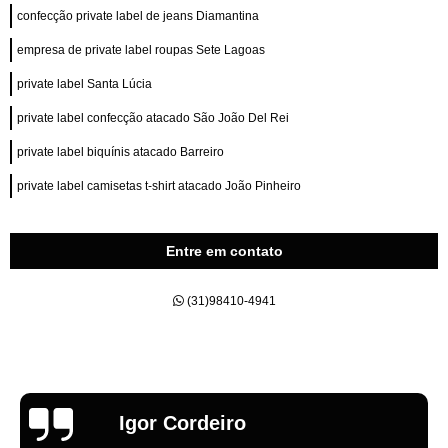
confecção private label de jeans Diamantina
empresa de private label roupas Sete Lagoas
private label Santa Lúcia
private label confecção atacado São João Del Rei
private label biquínis atacado Barreiro
private label camisetas t-shirt atacado João Pinheiro
Entre em contato
(31)98410-4941
Emília