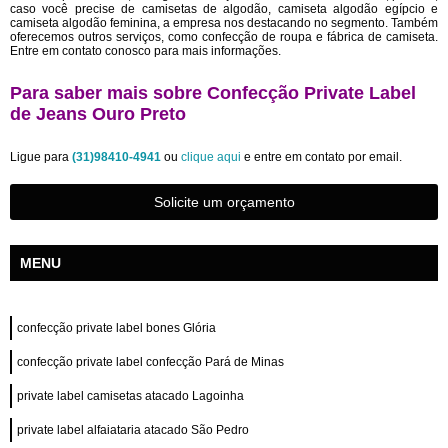
caso você precise de camisetas de algodão, camiseta algodão egípcio e
camiseta algodão feminina, a empresa nos destacando no segmento. Também
oferecemos outros serviços, como confecção de roupa e fábrica de camiseta.
Entre em contato conosco para mais informações.
Para saber mais sobre Confecção Private Label
de Jeans Ouro Preto
Ligue para
(31)98410-4941
ou
clique aqui
e entre em contato por email.
Solicite um orçamento
MENU
confecção private label bones Glória
confecção private label confecção Pará de Minas
private label camisetas atacado Lagoinha
private label alfaiataria atacado São Pedro