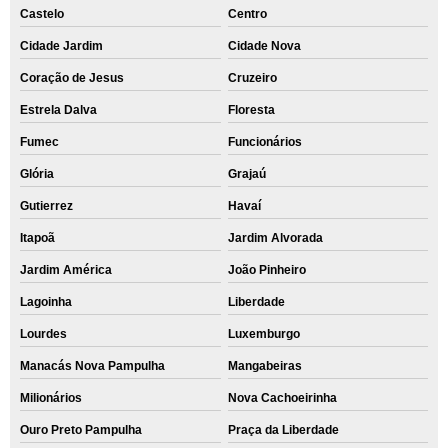
Castelo
Centro
Cidade Jardim
Cidade Nova
Coração de Jesus
Cruzeiro
Estrela Dalva
Floresta
Fumec
Funcionários
Glória
Grajaú
Gutierrez
Havaí
Itapoã
Jardim Alvorada
Jardim América
João Pinheiro
Lagoinha
Liberdade
Lourdes
Luxemburgo
Manacás Nova Pampulha
Mangabeiras
Milionários
Nova Cachoeirinha
Ouro Preto Pampulha
Praça da Liberdade