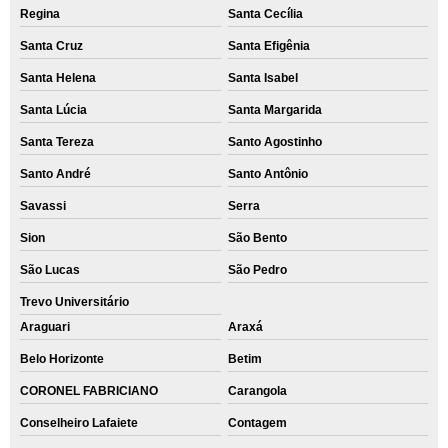
Regina
Santa Cecília
Santa Cruz
Santa Efigênia
Santa Helena
Santa Isabel
Santa Lúcia
Santa Margarida
Santa Tereza
Santo Agostinho
Santo André
Santo Antônio
Savassi
Serra
Sion
São Bento
São Lucas
São Pedro
Trevo Universitário
Araguari
Araxá
Belo Horizonte
Betim
CORONEL FABRICIANO
Carangola
Conselheiro Lafaiete
Contagem