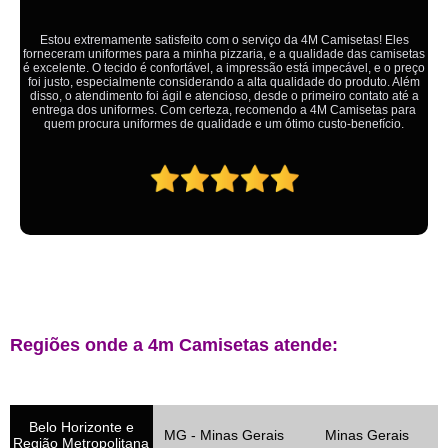
Ótimo atendimento,todos muito educados, prestativos e que colocam o
cliente em primeiro lugar. Qualquer lugar tem problemas,isso é fato, mas
aqui na 4M tudo é resolvido com calma e de forma que todos saem
ganhando no final.
Regiões onde a 4m Camisetas atende:
Belo Horizonte e
MG - Minas Gerais
Minas Gerais
Região Metropolitana