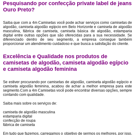
Pesquisando por confecção private label de jeans
Ouro Preto?
Saiba que com a 4m Camisetas você pode achar serviços como camisetas de
algodão, camiseta algodão egípcio em Belo Horizonte e camiseta de algodão
masculina, fábrica de camiseta, camiseta básica de algodão, estamparia
digital entre outras opções que são oferecidas para a sua necessidade. Se
diferenciado dentro de seu segmento, a empresa consegue também
proporcionar um atendimento cuidadoso e que busca a satisfação do cliente.
Excelência e Qualidade nos produtos de
camisetas de algodão, camiseta algodão egípcio
e camiseta algodão feminina
Se estiver procurando por camisetas de algodão, camiseta algodão egípcio e
camiseta algodão feminina, acabou de achar a melhor empresa para este
segmento.Com a 4m Camisetas você pode encontrar diversas opções, sempre
contando com qualidade.
Saiba mais sobre os serviços de:
camiseta de algodão masculina
estamparia digital
confecção de roupa
fábrica de camiseta
Em tudo que fazemos, carregamos o objetivo de sermos os melhores, por isso,