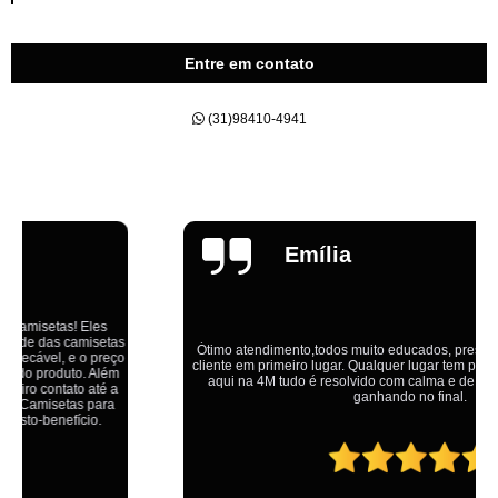
Entre em contato
(31)98410-4941
Emília
Ótimo atendimento,todos muito educados, prestativos e que colocam o
cliente em primeiro lugar. Qualquer lugar tem problemas,isso é fato, mas
aqui na 4M tudo é resolvido com calma e de forma que todos saem
ganhando no final.