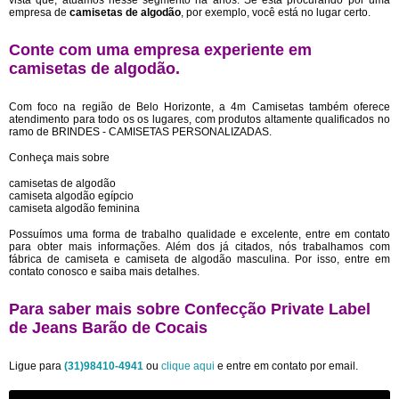
vista que, atuamos nesse segmento há anos. Se está procurando por uma
empresa de
camisetas de algodão
, por exemplo, você está no lugar certo.
Conte com uma empresa experiente em
camisetas de algodão
.
Com foco na região de Belo Horizonte, a 4m Camisetas também oferece
atendimento para todo os os lugares, com produtos altamente qualificados no
ramo de BRINDES - CAMISETAS PERSONALIZADAS.
Conheça mais sobre
camisetas de algodão
camiseta algodão egípcio
camiseta algodão feminina
Possuímos uma forma de trabalho qualidade e excelente, entre em contato
para obter mais informações. Além dos já citados, nós trabalhamos com
fábrica de camiseta e camiseta de algodão masculina. Por isso, entre em
contato conosco e saiba mais detalhes.
Para saber mais sobre Confecção Private Label
de Jeans Barão de Cocais
Ligue para
(31)98410-4941
ou
clique aqui
e entre em contato por email.