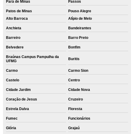
Pará de Minas
Passos
Patos de Minas
Pouso Alegre
Alto Barroca
Alípio de Melo
Anchieta
Bandeirantes
Barreiro
Barro Preto
Belvedere
Bonfim
Braúnas Campus Pampulha da
Buritis
UFMG
Carmo
Carmo Sion
Castelo
Centro
Cidade Jardim
Cidade Nova
Coração de Jesus
Cruzeiro
Estrela Dalva
Floresta
Fumec
Funcionários
Glória
Grajaú