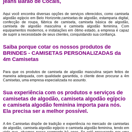
jeans Barão de Cocais,
Aqui você encontra diversas opções de serviços oferecidos, como camiseta
algodão egípcio em Belo Horizonte,camisetas de algodão, estamparia digital,
confecção de roupa, fábrica de camiseta, camiseta básica de algodão,
camiseta de algodão masculina e camiseta algodão feminina. Com
equipamentos modernos, e instalações em ótimo estado, a empresa é capaz
de suprir a necessidade de seus clientes, conquistando sua confiança.
Saiba porque cotar os nossos produtos de
BRINDES - CAMISETAS PERSONALIZADAS da
4m Camisetas
Para que os produtos de camiseta de algodão masculina sejam feitos de
maneira adequada, com qualidade garantida, o cliente deve procurar a 4m
Camisetas, uma empresa especializada no assunto.
Sua experiência com os produtos e serviços de
camisetas de algodão, camiseta algodão egípcio
e camiseta algodão feminina importa para nós.
Ela precisa ser a melhor possível.
A 4m Camisetas dispõe de tradição e experiência no mercado de camisetas
de algodão, camiseta algodão egípcio e camiseta algodão feminina, tendo em