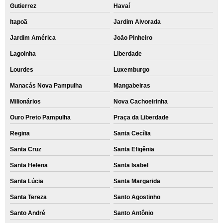
Gutierrez
Havaí
Itapoã
Jardim Alvorada
Jardim América
João Pinheiro
Lagoinha
Liberdade
Lourdes
Luxemburgo
Manacás Nova Pampulha
Mangabeiras
Milionários
Nova Cachoeirinha
Ouro Preto Pampulha
Praça da Liberdade
Regina
Santa Cecília
Santa Cruz
Santa Efigênia
Santa Helena
Santa Isabel
Santa Lúcia
Santa Margarida
Santa Tereza
Santo Agostinho
Santo André
Santo Antônio