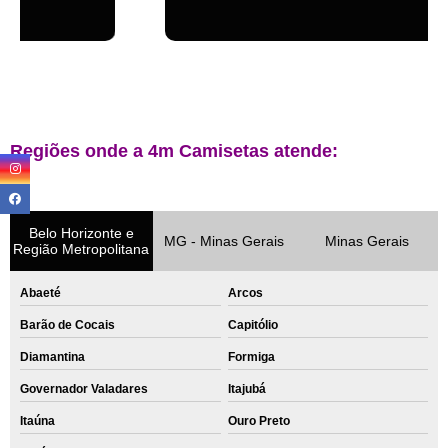
Regiões onde a 4m Camisetas atende:
Belo Horizonte e
MG - Minas Gerais
Minas Gerais
Região Metropolitana
Abaeté
Arcos
Barão de Cocais
Capitólio
Diamantina
Formiga
Governador Valadares
Itajubá
Itaúna
Ouro Preto