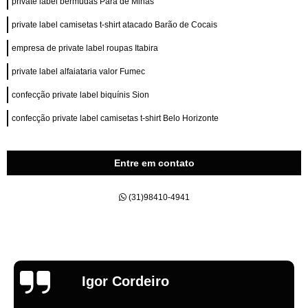
private label bermudas Pará de Minas
private label camisetas t-shirt atacado Barão de Cocais
empresa de private label roupas Itabira
private label alfaiataria valor Fumec
confecção private label biquínis Sion
confecção private label camisetas t-shirt Belo Horizonte
Entre em contato
(31)98410-4941
Emília