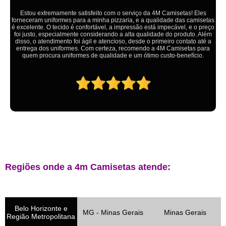
Ótimo atendimento,todos muito educados, prestativos e que colocam o
cliente em primeiro lugar. Qualquer lugar tem problemas,isso é fato, mas
aqui na 4M tudo é resolvido com calma e de forma que todos saem
ganhando no final.
Regiões onde a 4m Camisetas atende:
Belo Horizonte e
MG - Minas Gerais
Minas Gerais
Região Metropolitana