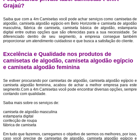
Grajaú?
Saiba que com a 4m Camisetas você pode achar serviços como camisetas de
algodão, camiseta algodão egípcio em Belo Horizonte e camiseta de algodão
masculina, fábrica de camiseta, camiseta básica de algodão, estamparia
digital entre outras opções que são oferecidas para a sua necessidade. Se
diferenciado dentro de seu segmento, a empresa consegue também
proporcionar um atendimento cuidadoso e que busca a satisfação do cliente.
Excelência e Qualidade nos produtos de
camisetas de algodão, camiseta algodão egípcio
e camiseta algodão feminina
Se estiver procurando por camisetas de algodão, camiseta algodão egípcio e
camiseta algodão feminina, acabou de achar a melhor empresa para este
segmento.Com a 4m Camisetas você pode encontrar diversas opções, sempre
contando com qualidade.
Saiba mais sobre os serviços de:
camiseta de algodão masculina
estamparia digital
confecção de roupa
fábrica de camiseta
Em tudo que fazemos, carregamos o objetivo de sermos os melhores, por isso,
caso você precise de camisetas de algodão, camiseta algodão egípcio e