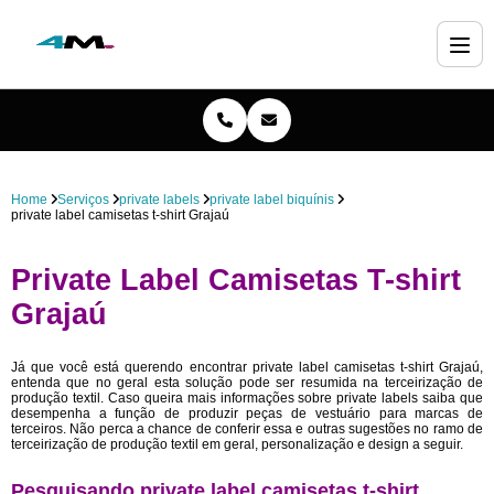
Home
Serviços
private labels
private label biquínis
private label camisetas t-shirt Grajaú
Private Label Camisetas T-shirt
Grajaú
Já que você está querendo encontrar private label camisetas t-shirt Grajaú,
entenda que no geral esta solução pode ser resumida na terceirização de
produção textil. Caso queira mais informações sobre private labels saiba que
desempenha a função de produzir peças de vestuário para marcas de
terceiros. Não perca a chance de conferir essa e outras sugestões no ramo de
terceirização de produção textil em geral, personalização e design a seguir.
Pesquisando private label camisetas t-shirt