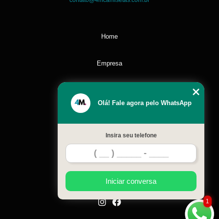
contato@4mcamisetas.com.br
Home
Empresa
Missão
Olá! Fale agora pelo WhatsApp
Serviços
Insira seu telefone
Contato
Mapa do site
Iniciar conversa
1