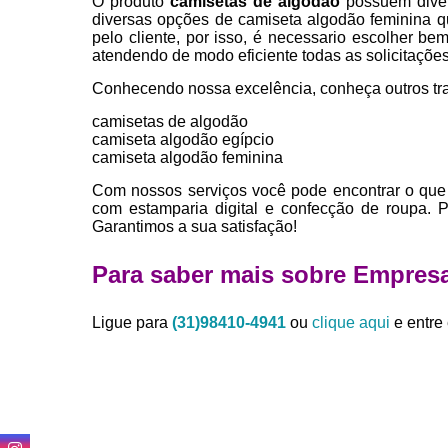
O produto
camisetas de algodão
possuem diver
diversas opções de camiseta algodão feminina 
pelo cliente, por isso, é necessario escolher 
atendendo de modo eficiente todas as solicitações 
Conhecendo nossa excelência, conheça outros tr
camisetas de algodão
camiseta algodão egípcio
camiseta algodão feminina
Com nossos serviços você pode encontrar o que 
com estamparia digital e confecção de roupa. 
Garantimos a sua satisfação!
Para saber mais sobre Empresa
Ligue para
(31)98410-4941
ou
clique aqui
e entre 