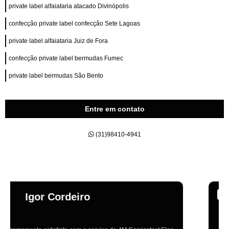
private label alfaiataria atacado Divinópolis
confecção private label confecção Sete Lagoas
private label alfaiataria Juiz de Fora
confecção private label bermudas Fumec
private label bermudas São Bento
Entre em contato
(31)98410-4941
Emília