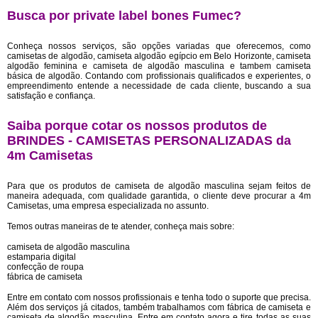
Busca por private label bones Fumec?
Conheça nossos serviços, são opções variadas que oferecemos, como
camisetas de algodão, camiseta algodão egípcio em Belo Horizonte, camiseta
algodão feminina e camiseta de algodão masculina e tambem camiseta
básica de algodão. Contando com profissionais qualificados e experientes, o
empreendimento entende a necessidade de cada cliente, buscando a sua
satisfação e confiança.
Saiba porque cotar os nossos produtos de
BRINDES - CAMISETAS PERSONALIZADAS da
4m Camisetas
Para que os produtos de camiseta de algodão masculina sejam feitos de
maneira adequada, com qualidade garantida, o cliente deve procurar a 4m
Camisetas, uma empresa especializada no assunto.
Temos outras maneiras de te atender, conheça mais sobre:
camiseta de algodão masculina
estamparia digital
confecção de roupa
fábrica de camiseta
Entre em contato com nossos profissionais e tenha todo o suporte que precisa.
Além dos serviços já citados, também trabalhamos com fábrica de camiseta e
camiseta de algodão masculina. Entre em contato agora e tire todas as suas