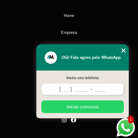
Home
Empresa
Missão
Olá! Fale agora pelo WhatsApp
Serviços
Insira seu telefone
Contato
Mapa do site
Iniciar conversa
1