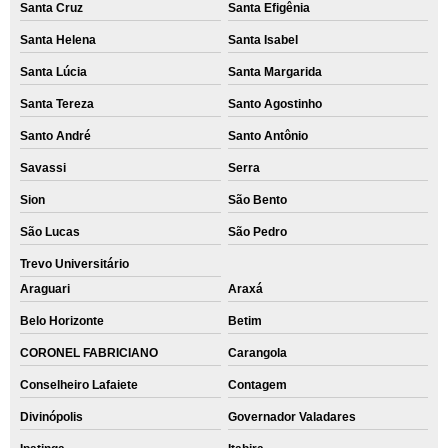
Santa Cruz
Santa Efigênia
Santa Helena
Santa Isabel
Santa Lúcia
Santa Margarida
Santa Tereza
Santo Agostinho
Santo André
Santo Antônio
Savassi
Serra
Sion
São Bento
São Lucas
São Pedro
Trevo Universitário
Araguari
Araxá
Belo Horizonte
Betim
CORONEL FABRICIANO
Carangola
Conselheiro Lafaiete
Contagem
Divinópolis
Governador Valadares