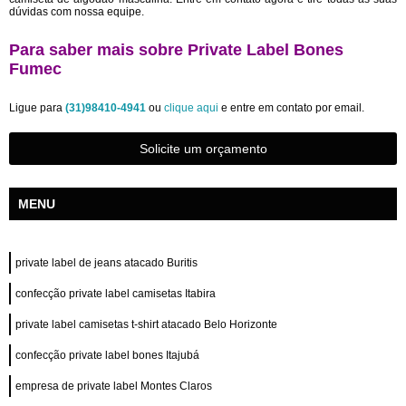
dúvidas com nossa equipe.
Para saber mais sobre Private Label Bones
Fumec
Ligue para
(31)98410-4941
ou
clique aqui
e entre em contato por email.
Solicite um orçamento
MENU
private label de jeans atacado Buritis
confecção private label camisetas Itabira
private label camisetas t-shirt atacado Belo Horizonte
confecção private label bones Itajubá
empresa de private label Montes Claros