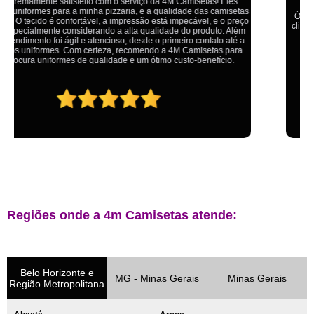
Ótimo atendimento,todos muito educados, prestativos e que colocam o
cliente em primeiro lugar. Qualquer lugar tem problemas,isso é fato, mas
aqui na 4M tudo é resolvido com calma e de forma que todos saem
ganhando no final.
Regiões onde a 4m Camisetas atende:
Belo Horizonte e
MG - Minas Gerais
Minas Gerais
Região Metropolitana