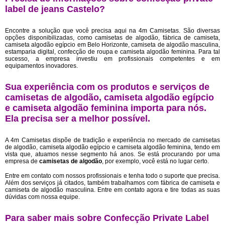
label de jeans Castelo?
Encontre a solução que você precisa aqui na 4m Camisetas. São diversas
opções disponibilizadas, como camisetas de algodão, fábrica de camiseta,
camiseta algodão egípcio em Belo Horizonte, camiseta de algodão masculina,
estamparia digital, confecção de roupa e camiseta algodão feminina. Para tal
sucesso, a empresa investiu em profissionais competentes e em
equipamentos inovadores.
Sua experiência com os produtos e serviços de
camisetas de algodão, camiseta algodão egípcio
e camiseta algodão feminina importa para nós.
Ela precisa ser a melhor possível.
A 4m Camisetas dispõe de tradição e experiência no mercado de camisetas
de algodão, camiseta algodão egípcio e camiseta algodão feminina, tendo em
vista que, atuamos nesse segmento há anos. Se está procurando por uma
empresa de
camisetas de algodão
, por exemplo, você está no lugar certo.
Entre em contato com nossos profissionais e tenha todo o suporte que precisa.
Além dos serviços já citados, também trabalhamos com fábrica de camiseta e
camiseta de algodão masculina. Entre em contato agora e tire todas as suas
dúvidas com nossa equipe.
Para saber mais sobre Confecção Private Label