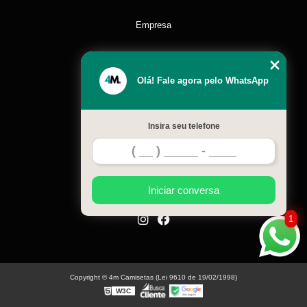
Empresa
Missão
Olá! Fale agora pelo WhatsApp
Serviços
Insira seu telefone
Contato
Mapa do site
Iniciar conversa
1
Copyright © 4m Camisetas (Lei 9610 de 19/02/1998)
W3C