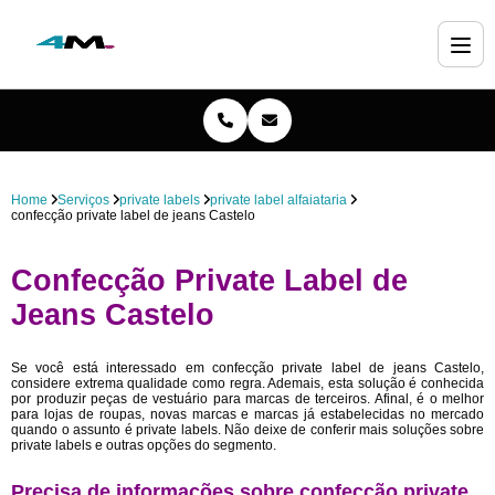
Home
Serviços
private labels
private label alfaiataria
confecção private label de jeans Castelo
Confecção Private Label de
Jeans Castelo
Se você está interessado em confecção private label de jeans Castelo,
considere extrema qualidade como regra. Ademais, esta solução é conhecida
por produzir peças de vestuário para marcas de terceiros. Afinal, é o melhor
para lojas de roupas, novas marcas e marcas já estabelecidas no mercado
quando o assunto é private labels. Não deixe de conferir mais soluções sobre
private labels e outras opções do segmento.
Precisa de informações sobre confecção private