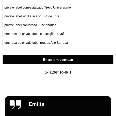
private label bones atacado Trevo Universitário
private label têxtil atacado Juiz de Fora
private label confecção Funcionários
empresa de private label confecção Havaí
empresa de private label roupas Alto Barroca
Entre em contato
(31)98410-4941
Emília