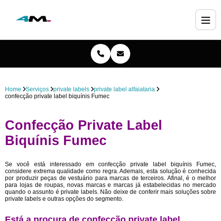
Home
Serviços
private labels
private label alfaiataria
confecção private label biquínis Fumec
Confecção Private Label
Biquínis Fumec
Se você está interessado em confecção private label biquínis Fumec,
considere extrema qualidade como regra. Ademais, esta solução é conhecida
por produzir peças de vestuário para marcas de terceiros. Afinal, é o melhor
para lojas de roupas, novas marcas e marcas já estabelecidas no mercado
quando o assunto é private labels. Não deixe de conferir mais soluções sobre
private labels e outras opções do segmento.
Está a procura de confecção private label