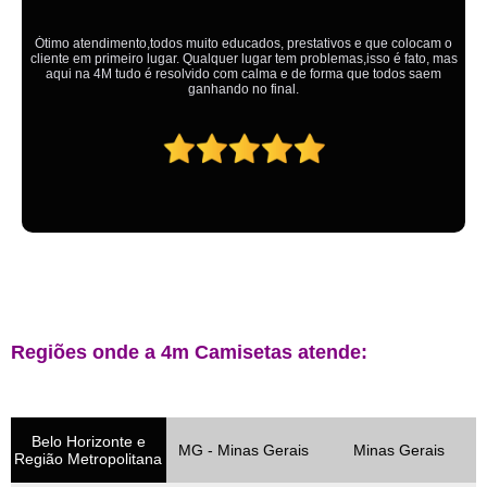
Ótimo atendimento,todos muito educados, prestativos e que colocam o
cliente em primeiro lugar. Qualquer lugar tem problemas,isso é fato, mas
aqui na 4M tudo é resolvido com calma e de forma que todos saem
ganhando no final.
Regiões onde a 4m Camisetas atende:
Belo Horizonte e
MG - Minas Gerais
Minas Gerais
Região Metropolitana