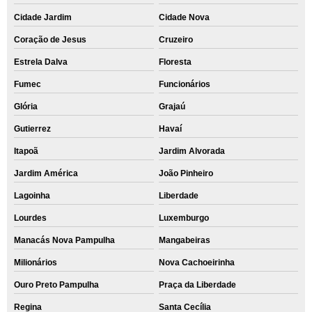
Cidade Jardim
Cidade Nova
Coração de Jesus
Cruzeiro
Estrela Dalva
Floresta
Fumec
Funcionários
Glória
Grajaú
Gutierrez
Havaí
Itapoã
Jardim Alvorada
Jardim América
João Pinheiro
Lagoinha
Liberdade
Lourdes
Luxemburgo
Manacás Nova Pampulha
Mangabeiras
Milionários
Nova Cachoeirinha
Ouro Preto Pampulha
Praça da Liberdade
Regina
Santa Cecília