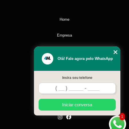
Home
Empresa
Missão
Olá! Fale agora pelo WhatsApp
Serviços
Insira seu telefone
Contato
Mapa do site
Iniciar conversa
1