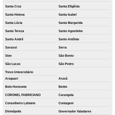
Santa Cruz
Santa Efigênia
Santa Helena
Santa Isabel
Santa Lúcia
Santa Margarida
Santa Tereza
Santo Agostinho
Santo André
Santo Antônio
Savassi
Serra
Sion
São Bento
São Lucas
São Pedro
Trevo Universitário
Araguari
Araxá
Belo Horizonte
Betim
CORONEL FABRICIANO
Carangola
Conselheiro Lafaiete
Contagem
Divinópolis
Governador Valadares