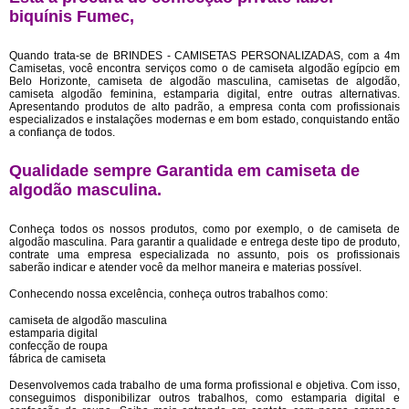
biquínis Fumec,
Quando trata-se de BRINDES - CAMISETAS PERSONALIZADAS, com a 4m
Camisetas, você encontra serviços como o de camiseta algodão egípcio em
Belo Horizonte, camiseta de algodão masculina, camisetas de algodão,
camiseta algodão feminina, estamparia digital, entre outras alternativas.
Apresentando produtos de alto padrão, a empresa conta com profissionais
especializados e instalações modernas e em bom estado, conquistando então
a confiança de todos.
Qualidade sempre Garantida em camiseta de
algodão masculina.
Conheça todos os nossos produtos, como por exemplo, o de camiseta de
algodão masculina. Para garantir a qualidade e entrega deste tipo de produto,
contrate uma empresa especializada no assunto, pois os profissionais
saberão indicar e atender você da melhor maneira e materias possível.
Conhecendo nossa excelência, conheça outros trabalhos como:
camiseta de algodão masculina
estamparia digital
confecção de roupa
fábrica de camiseta
Desenvolvemos cada trabalho de uma forma profissional e objetiva. Com isso,
conseguimos disponibilizar outros trabalhos, como estamparia digital e