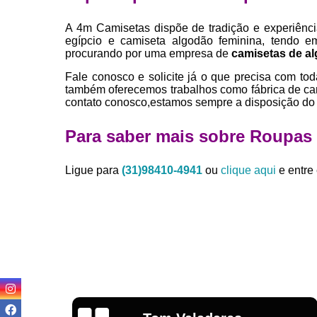
A 4m Camisetas dispõe de tradição e experiênc
egípcio e camiseta algodão feminina, tendo 
procurando por uma empresa de
camisetas de a
Fale conosco e solicite já o que precisa com tod
também oferecemos trabalhos como fábrica de cam
contato conosco,estamos sempre a disposição do 
Para saber mais sobre Roupas
Ligue para
(31)98410-4941
ou
clique aqui
e entre 