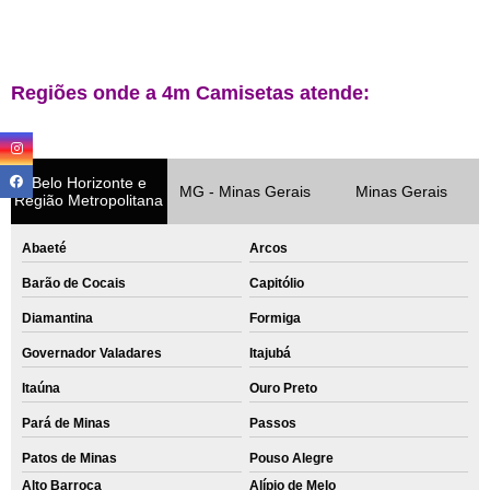
Regiões onde a 4m Camisetas atende:
Belo Horizonte e
MG - Minas Gerais
Minas Gerais
Região Metropolitana
Abaeté
Arcos
Barão de Cocais
Capitólio
Diamantina
Formiga
Governador Valadares
Itajubá
Itaúna
Ouro Preto
Pará de Minas
Passos
Patos de Minas
Pouso Alegre
Alto Barroca
Alípio de Melo