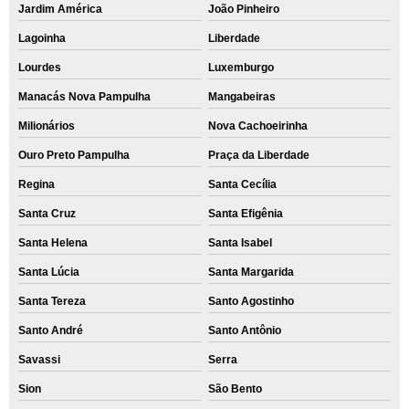
Jardim América
João Pinheiro
Lagoinha
Liberdade
Lourdes
Luxemburgo
Manacás Nova Pampulha
Mangabeiras
Milionários
Nova Cachoeirinha
Ouro Preto Pampulha
Praça da Liberdade
Regina
Santa Cecília
Santa Cruz
Santa Efigênia
Santa Helena
Santa Isabel
Santa Lúcia
Santa Margarida
Santa Tereza
Santo Agostinho
Santo André
Santo Antônio
Savassi
Serra
Sion
São Bento