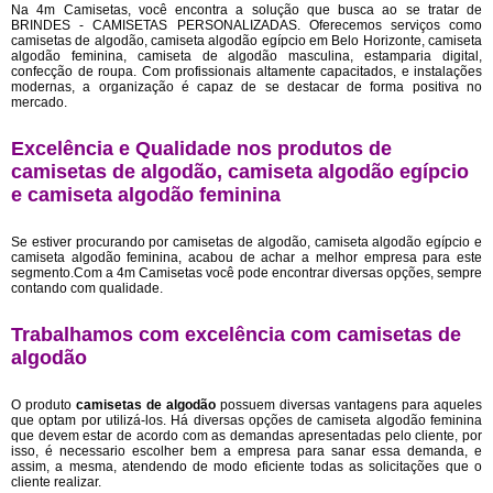
Na 4m Camisetas, você encontra a solução que busca ao se tratar de
BRINDES - CAMISETAS PERSONALIZADAS. Oferecemos serviços como
camisetas de algodão, camiseta algodão egípcio em Belo Horizonte, camiseta
algodão feminina, camiseta de algodão masculina, estamparia digital,
confecção de roupa. Com profissionais altamente capacitados, e instalações
modernas, a organização é capaz de se destacar de forma positiva no
mercado.
Excelência e Qualidade nos produtos de
camisetas de algodão, camiseta algodão egípcio
e camiseta algodão feminina
Se estiver procurando por camisetas de algodão, camiseta algodão egípcio e
camiseta algodão feminina, acabou de achar a melhor empresa para este
segmento.Com a 4m Camisetas você pode encontrar diversas opções, sempre
contando com qualidade.
Trabalhamos com excelência com camisetas de
algodão
O produto
camisetas de algodão
possuem diversas vantagens para aqueles
que optam por utilizá-los. Há diversas opções de camiseta algodão feminina
que devem estar de acordo com as demandas apresentadas pelo cliente, por
isso, é necessario escolher bem a empresa para sanar essa demanda, e
assim, a mesma, atendendo de modo eficiente todas as solicitações que o
cliente realizar.