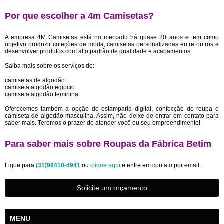
Por que escolher a 4m Camisetas?
A empresa 4M Camisetas está no mercado há quase 20 anos e tem como
objetivo produzir coleções de moda, camisetas personalizadas entre outros e
desenvolver produtos com alto padrão de qualidade e acabamentos.
Saiba mais sobre os serviços de:
camisetas de algodão
camiseta algodão egípcio
camiseta algodão feminina
Oferecemos também a opção de estamparia digital, confecção de roupa e
camiseta de algodão masculina. Assim, não deixe de entrar em contato para
saber mais. Teremos o prazer de atender você ou seu empreendimento!
Para saber mais sobre Roupas da Fábrica Betim
Ligue para
(31)98410-4941
ou
clique aqui
e entre em contato por email.
Solicite um orçamento
MENU