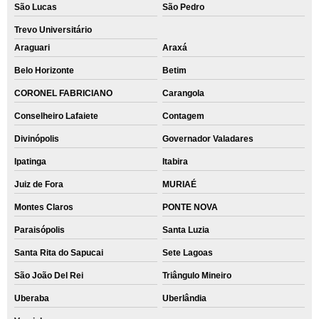
São Lucas
São Pedro
Trevo Universitário
Araguari
Araxá
Belo Horizonte
Betim
CORONEL FABRICIANO
Carangola
Conselheiro Lafaiete
Contagem
Divinópolis
Governador Valadares
Ipatinga
Itabira
Juiz de Fora
MURIAÉ
Montes Claros
PONTE NOVA
Paraisópolis
Santa Luzia
Santa Rita do Sapucai
Sete Lagoas
São João Del Rei
Triângulo Mineiro
Uberaba
Uberlândia