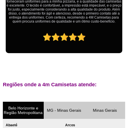
Ótimo atendimento,todos muito educados, prestativos e que colocam o
cliente em primeiro lugar. Qualquer lugar tem problemas,isso é fato, mas
aqui na 4M tudo é resolvido com calma e de forma que todos saem
ganhando no final.
Regiões onde a 4m Camisetas atende:
Belo Horizonte e
MG - Minas Gerais
Minas Gerais
Região Metropolitana
Abaeté
Arcos