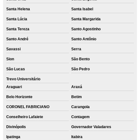
Santa Helena
Santa Isabel
Santa Lúcia
Santa Margarida
Santa Tereza
Santo Agostinho
Santo André
Santo Antônio
Savassi
Serra
Sion
São Bento
São Lucas
São Pedro
Trevo Universitário
Araguari
Araxá
Belo Horizonte
Betim
CORONEL FABRICIANO
Carangola
Conselheiro Lafaiete
Contagem
Divinópolis
Governador Valadares
Ipatinga
Itabira