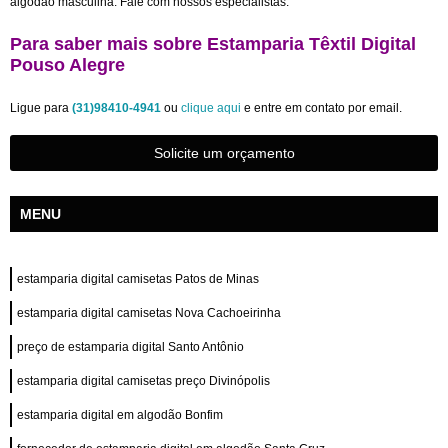
algodão masculina. Fale com nossos especialistas.
Para saber mais sobre Estamparia Têxtil Digital
Pouso Alegre
Ligue para
(31)98410-4941
ou
clique aqui
e entre em contato por email.
Solicite um orçamento
MENU
estamparia digital camisetas Patos de Minas
estamparia digital camisetas Nova Cachoeirinha
preço de estamparia digital Santo Antônio
estamparia digital camisetas preço Divinópolis
estamparia digital em algodão Bonfim