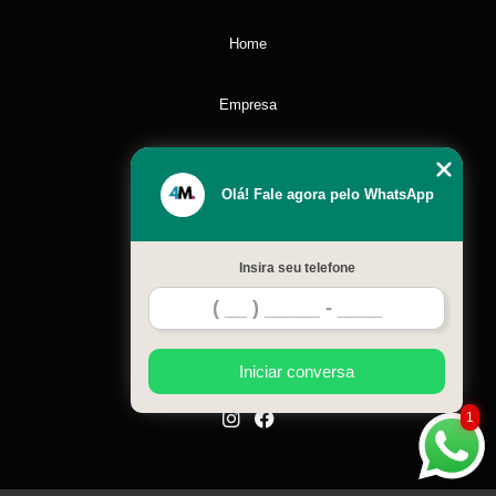
Home
Empresa
Missão
Olá! Fale agora pelo WhatsApp
Serviços
Insira seu telefone
Contato
Mapa do site
Iniciar conversa
1