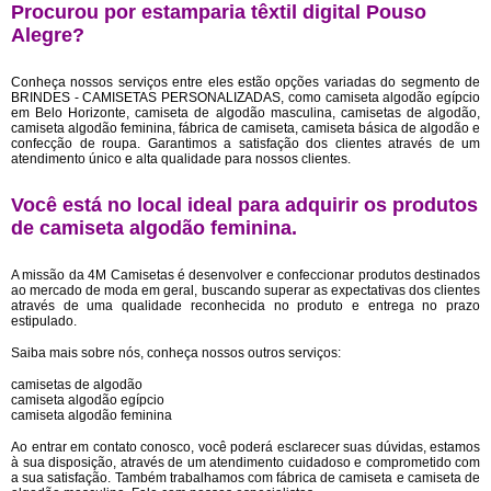
Procurou por estamparia têxtil digital Pouso
Alegre?
Conheça nossos serviços entre eles estão opções variadas do segmento de
BRINDES - CAMISETAS PERSONALIZADAS, como camiseta algodão egípcio
em Belo Horizonte, camiseta de algodão masculina, camisetas de algodão,
camiseta algodão feminina, fábrica de camiseta, camiseta básica de algodão e
confecção de roupa. Garantimos a satisfação dos clientes através de um
atendimento único e alta qualidade para nossos clientes.
Você está no local ideal para adquirir os produtos
de
camiseta algodão feminina
.
A missão da 4M Camisetas é desenvolver e confeccionar produtos destinados
ao mercado de moda em geral, buscando superar as expectativas dos clientes
através de uma qualidade reconhecida no produto e entrega no prazo
estipulado.
Saiba mais sobre nós, conheça nossos outros serviços:
camisetas de algodão
camiseta algodão egípcio
camiseta algodão feminina
Ao entrar em contato conosco, você poderá esclarecer suas dúvidas, estamos
à sua disposição, através de um atendimento cuidadoso e comprometido com
a sua satisfação. Também trabalhamos com fábrica de camiseta e camiseta de