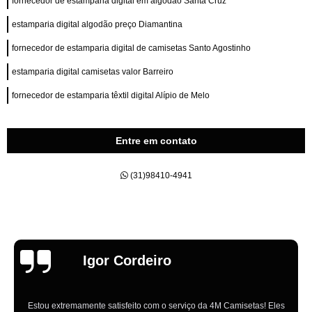
fornecedor de estamparia digital em algodão Santa Cruz
estamparia digital algodão preço Diamantina
fornecedor de estamparia digital de camisetas Santo Agostinho
estamparia digital camisetas valor Barreiro
fornecedor de estamparia têxtil digital Alípio de Melo
Entre em contato
(31)98410-4941
Emília