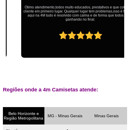
Ótimo atendimento,todos muito educados, prestativos e que colocam o
cliente em primeiro lugar. Qualquer lugar tem problemas,isso é fato, mas
aqui na 4M tudo é resolvido com calma e de forma que todos saem
ganhando no final.
Regiões onde a 4m Camisetas atende:
Belo Horizonte e
MG - Minas Gerais
Minas Gerais
Região Metropolitana