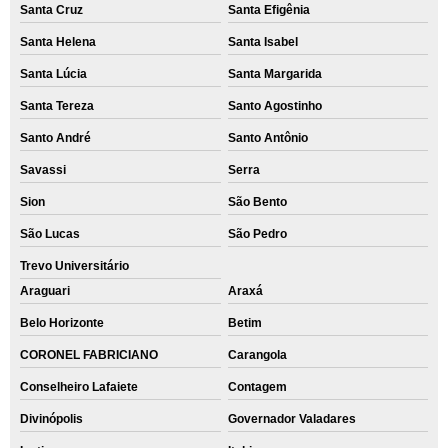
Santa Cruz
Santa Efigênia
Santa Helena
Santa Isabel
Santa Lúcia
Santa Margarida
Santa Tereza
Santo Agostinho
Santo André
Santo Antônio
Savassi
Serra
Sion
São Bento
São Lucas
São Pedro
Trevo Universitário
Araguari
Araxá
Belo Horizonte
Betim
CORONEL FABRICIANO
Carangola
Conselheiro Lafaiete
Contagem
Divinópolis
Governador Valadares