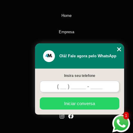
Home
Empresa
Missão
Olá! Fale agora pelo WhatsApp
Serviços
Insira seu telefone
Contato
Mapa do site
Iniciar conversa
1