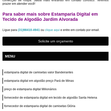
confecção de roupa. Saiba mais entrando em contato conosco. Teremos
prazer em atender você!
Para saber mais sobre Estamparia Digital em
Tecido de Algodão Jardim Alvorada
Ligue para
(31)98410-4941
ou
clique aqui
e entre em contato por email.
Solicite um orçamento
MENU
estamparia digital de camisetas valor Bandeirantes
estamparia digital em algodão preço Pará de Minas
preço de estamparia digital Milionários
fornecedor de estamparia digital em tecido de algodão Santa Helena
fornecedor de estamparia digital de camisetas Glória