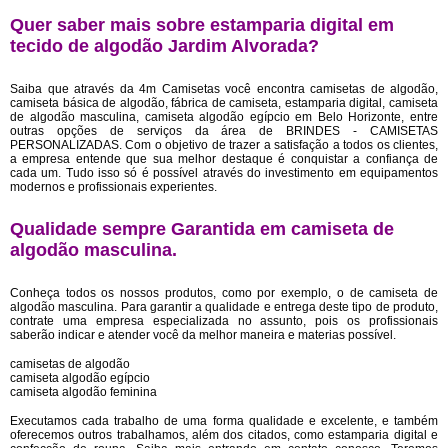
Quer saber mais sobre estamparia digital em
tecido de algodão Jardim Alvorada?
Saiba que através da 4m Camisetas você encontra camisetas de algodão,
camiseta básica de algodão, fábrica de camiseta, estamparia digital, camiseta
de algodão masculina, camiseta algodão egípcio em Belo Horizonte, entre
outras opções de serviços da área de BRINDES - CAMISETAS
PERSONALIZADAS. Com o objetivo de trazer a satisfação a todos os clientes,
a empresa entende que sua melhor destaque é conquistar a confiança de
cada um. Tudo isso só é possível através do investimento em equipamentos
modernos e profissionais experientes.
Qualidade sempre Garantida em camiseta de
algodão masculina.
Conheça todos os nossos produtos, como por exemplo, o de camiseta de
algodão masculina. Para garantir a qualidade e entrega deste tipo de produto,
contrate uma empresa especializada no assunto, pois os profissionais
saberão indicar e atender você da melhor maneira e materias possível.
camisetas de algodão
camiseta algodão egípcio
camiseta algodão feminina
Executamos cada trabalho de uma forma qualidade e excelente, e também
oferecemos outros trabalhamos, além dos citados, como estamparia digital e