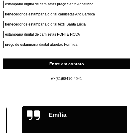
estamparia digital de camisetas preço Santo Agostinho
fornecedor de estamparia digital camisetas Alto Barroca
fornecedor de estamparia digital têxtil Santa Lúcia
estamparia digital de camisetas PONTE NOVA
preço de estamparia digital algodão Formiga
Entre em contato
(31)98410-4941
Emília