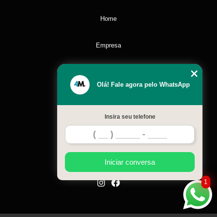
Home
Empresa
Missão
Olá! Fale agora pelo WhatsApp
Serviços
Insira seu telefone
Contato
Mapa do site
Iniciar conversa
1