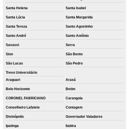
Santa Helena
Santa Isabel
Santa Lúcia
Santa Margarida
Santa Tereza
Santo Agostinho
Santo André
Santo Antônio
Savassi
Serra
Sion
São Bento
São Lucas
São Pedro
Trevo Universitário
Araguari
Araxá
Belo Horizonte
Betim
CORONEL FABRICIANO
Carangola
Conselheiro Lafaiete
Contagem
Divinópolis
Governador Valadares
Ipatinga
Itabira