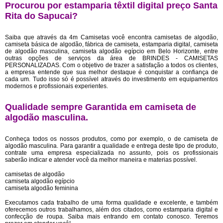
Procurou por estamparia têxtil digital preço Santa
Rita do Sapucai?
Saiba que através da 4m Camisetas você encontra camisetas de algodão,
camiseta básica de algodão, fábrica de camiseta, estamparia digital, camiseta
de algodão masculina, camiseta algodão egípcio em Belo Horizonte, entre
outras opções de serviços da área de BRINDES - CAMISETAS
PERSONALIZADAS. Com o objetivo de trazer a satisfação a todos os clientes,
a empresa entende que sua melhor destaque é conquistar a confiança de
cada um. Tudo isso só é possível através do investimento em equipamentos
modernos e profissionais experientes.
Qualidade sempre Garantida em camiseta de
algodão masculina.
Conheça todos os nossos produtos, como por exemplo, o de camiseta de
algodão masculina. Para garantir a qualidade e entrega deste tipo de produto,
contrate uma empresa especializada no assunto, pois os profissionais
saberão indicar e atender você da melhor maneira e materias possível.
camisetas de algodão
camiseta algodão egípcio
camiseta algodão feminina
Executamos cada trabalho de uma forma qualidade e excelente, e também
oferecemos outros trabalhamos, além dos citados, como estamparia digital e
confecção de roupa. Saiba mais entrando em contato conosco. Teremos