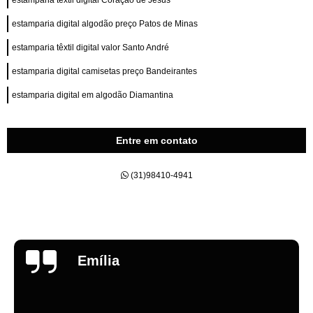
estamparia têxtil digital Coração de Jesus
estamparia digital algodão preço Patos de Minas
estamparia têxtil digital valor Santo André
estamparia digital camisetas preço Bandeirantes
estamparia digital em algodão Diamantina
Entre em contato
(31)98410-4941
Emília