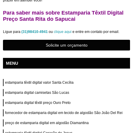
prazer em atender você!
Para saber mais sobre Estamparia Têxtil Digital
Preço Santa Rita do Sapucai
Ligue para
(31)98410-4941
ou
clique aqui
e entre em contato por email.
Solicite um orçamento
MENU
estamparia têxtil digital valor Santa Cecília
estamparia digital camisetas São Lucas
estamparia digital têxtil preço Ouro Preto
fornecedor de estamparia digital em tecido de algodão São João Del Rei
preço de estamparia digital em algodão Diamantina