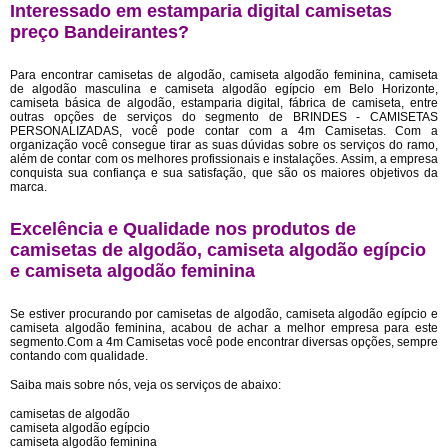
Interessado em estamparia digital camisetas
preço Bandeirantes?
Para encontrar camisetas de algodão, camiseta algodão feminina, camiseta
de algodão masculina e camiseta algodão egípcio em Belo Horizonte,
camiseta básica de algodão, estamparia digital, fábrica de camiseta, entre
outras opções de serviços do segmento de BRINDES - CAMISETAS
PERSONALIZADAS, você pode contar com a 4m Camisetas. Com a
organização você consegue tirar as suas dúvidas sobre os serviços do ramo,
além de contar com os melhores profissionais e instalações. Assim, a empresa
conquista sua confiança e sua satisfação, que são os maiores objetivos da
marca.
Excelência e Qualidade nos produtos de
camisetas de algodão, camiseta algodão egípcio
e camiseta algodão feminina
Se estiver procurando por camisetas de algodão, camiseta algodão egípcio e
camiseta algodão feminina, acabou de achar a melhor empresa para este
segmento.Com a 4m Camisetas você pode encontrar diversas opções, sempre
contando com qualidade.
Saiba mais sobre nós, veja os serviços de abaixo:
camisetas de algodão
camiseta algodão egípcio
camiseta algodão feminina