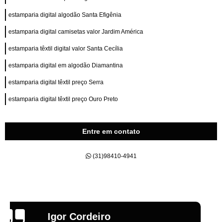
estamparia digital algodão Santa Efigênia
estamparia digital camisetas valor Jardim América
estamparia têxtil digital valor Santa Cecília
estamparia digital em algodão Diamantina
estamparia digital têxtil preço Serra
estamparia digital têxtil preço Ouro Preto
Entre em contato
(31)98410-4941
Emília