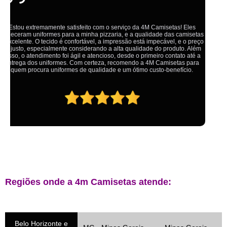
Ótimo atendimento,todos muito educados, prestativos e que colocam o
cliente em primeiro lugar. Qualquer lugar tem problemas,isso é fato, mas
aqui na 4M tudo é resolvido com calma e de forma que todos saem
ganhando no final.
Regiões onde a 4m Camisetas atende:
Belo Horizonte e