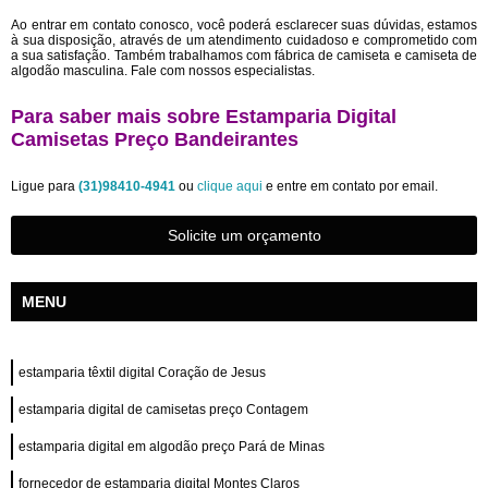
Ao entrar em contato conosco, você poderá esclarecer suas dúvidas, estamos
à sua disposição, através de um atendimento cuidadoso e comprometido com
a sua satisfação. Também trabalhamos com fábrica de camiseta e camiseta de
algodão masculina. Fale com nossos especialistas.
Para saber mais sobre Estamparia Digital
Camisetas Preço Bandeirantes
Ligue para
(31)98410-4941
ou
clique aqui
e entre em contato por email.
Solicite um orçamento
MENU
estamparia têxtil digital Coração de Jesus
estamparia digital de camisetas preço Contagem
estamparia digital em algodão preço Pará de Minas
fornecedor de estamparia digital Montes Claros