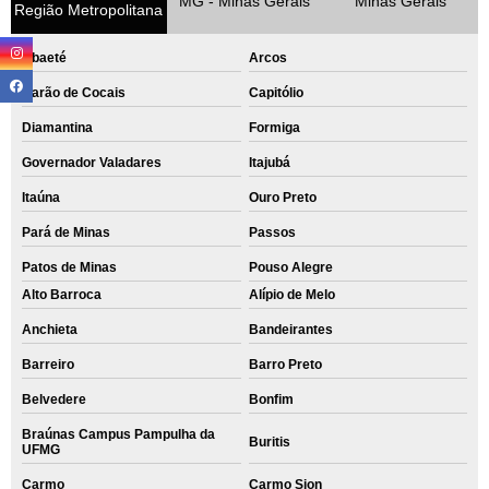
MG - Minas Gerais
Minas Gerais
Região Metropolitana
Abaeté
Arcos
Barão de Cocais
Capitólio
Diamantina
Formiga
Governador Valadares
Itajubá
Itaúna
Ouro Preto
Pará de Minas
Passos
Patos de Minas
Pouso Alegre
Alto Barroca
Alípio de Melo
Anchieta
Bandeirantes
Barreiro
Barro Preto
Belvedere
Bonfim
Braúnas Campus Pampulha da
Buritis
UFMG
Carmo
Carmo Sion