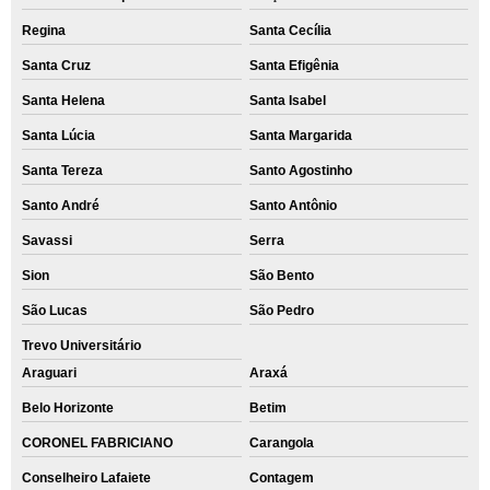
Regina
Santa Cecília
Santa Cruz
Santa Efigênia
Santa Helena
Santa Isabel
Santa Lúcia
Santa Margarida
Santa Tereza
Santo Agostinho
Santo André
Santo Antônio
Savassi
Serra
Sion
São Bento
São Lucas
São Pedro
Trevo Universitário
Araguari
Araxá
Belo Horizonte
Betim
CORONEL FABRICIANO
Carangola
Conselheiro Lafaiete
Contagem