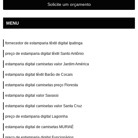
Solicite um orçamento
MENU
fornecedor de estamparia têxtil digital Ipatinga
preço de estamparia digital têxtil Santo Antônio
estamparia digital camisetas valor Jardim América
estamparia digital têxtil Barão de Cocais
estamparia digital camisetas preço Floresta
estamparia digital valor Savassi
estamparia digital camisetas valor Santa Cruz
preço de estamparia digital Lagoinha
estamparia digital de camisetas MURIAÉ
preço de estamparia digital Funcionários