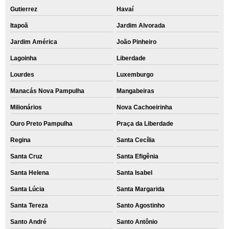
Gutierrez
Havaí
Itapoã
Jardim Alvorada
Jardim América
João Pinheiro
Lagoinha
Liberdade
Lourdes
Luxemburgo
Manacás Nova Pampulha
Mangabeiras
Milionários
Nova Cachoeirinha
Ouro Preto Pampulha
Praça da Liberdade
Regina
Santa Cecília
Santa Cruz
Santa Efigênia
Santa Helena
Santa Isabel
Santa Lúcia
Santa Margarida
Santa Tereza
Santo Agostinho
Santo André
Santo Antônio