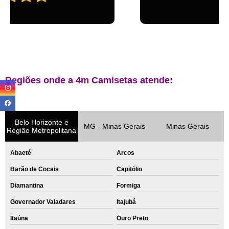
Regiões onde a 4m Camisetas atende:
Belo Horizonte e
MG - Minas Gerais
Minas Gerais
Região Metropolitana
Abaeté
Arcos
Barão de Cocais
Capitólio
Diamantina
Formiga
Governador Valadares
Itajubá
Itaúna
Ouro Preto