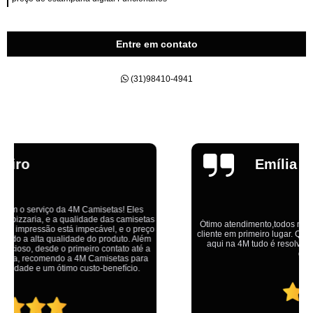
Entre em contato
(31)98410-4941
Emília
Ótimo atendimento,todos muito educados, prestativos e que colocam o
cliente em primeiro lugar. Qualquer lugar tem problemas,isso é fato, mas
aqui na 4M tudo é resolvido com calma e de forma que todos saem
ganhando no final.