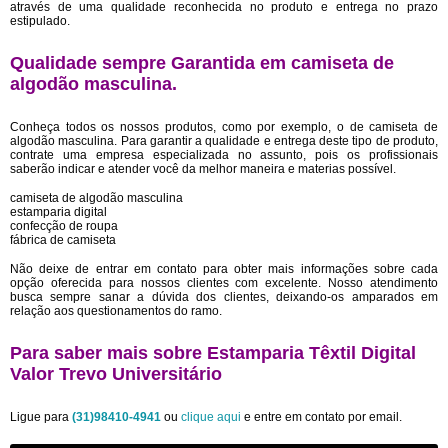
através de uma qualidade reconhecida no produto e entrega no prazo
estipulado.
Qualidade sempre Garantida em camiseta de
algodão masculina.
Conheça todos os nossos produtos, como por exemplo, o de camiseta de
algodão masculina. Para garantir a qualidade e entrega deste tipo de produto,
contrate uma empresa especializada no assunto, pois os profissionais
saberão indicar e atender você da melhor maneira e materias possível.
camiseta de algodão masculina
estamparia digital
confecção de roupa
fábrica de camiseta
Não deixe de entrar em contato para obter mais informações sobre cada
opção oferecida para nossos clientes com excelente. Nosso atendimento
busca sempre sanar a dúvida dos clientes, deixando-os amparados em
relação aos questionamentos do ramo.
Para saber mais sobre Estamparia Têxtil Digital
Valor Trevo Universitário
Ligue para
(31)98410-4941
ou
clique aqui
e entre em contato por email.