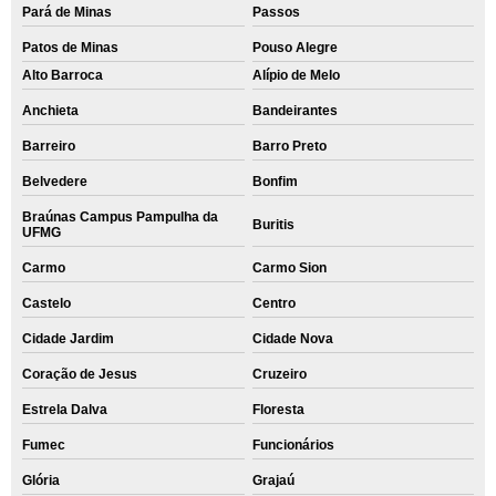
Pará de Minas
Passos
Patos de Minas
Pouso Alegre
Alto Barroca
Alípio de Melo
Anchieta
Bandeirantes
Barreiro
Barro Preto
Belvedere
Bonfim
Braúnas Campus Pampulha da
Buritis
UFMG
Carmo
Carmo Sion
Castelo
Centro
Cidade Jardim
Cidade Nova
Coração de Jesus
Cruzeiro
Estrela Dalva
Floresta
Fumec
Funcionários
Glória
Grajaú