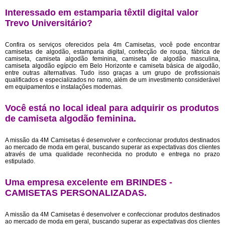
Interessado em estamparia têxtil digital valor
Trevo Universitário?
Confira os serviços oferecidos pela 4m Camisetas, você pode encontrar
camisetas de algodão, estamparia digital, confecção de roupa, fábrica de
camiseta, camiseta algodão feminina, camiseta de algodão masculina,
camiseta algodão egípcio em Belo Horizonte e camiseta básica de algodão,
entre outras alternativas. Tudo isso graças a um grupo de profissionais
qualificados e especializados no ramo, além de um investimento considerável
em equipamentos e instalações modernas.
Você está no local ideal para adquirir os produtos
de
camiseta algodão feminina
.
A missão da 4M Camisetas é desenvolver e confeccionar produtos destinados
ao mercado de moda em geral, buscando superar as expectativas dos clientes
através de uma qualidade reconhecida no produto e entrega no prazo
estipulado.
Uma empresa excelente em BRINDES -
CAMISETAS PERSONALIZADAS.
A missão da 4M Camisetas é desenvolver e confeccionar produtos destinados
ao mercado de moda em geral, buscando superar as expectativas dos clientes