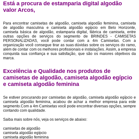
Está a procura de estamparia digital algodão
valor Arcos,
Para encontrar camisetas de algodão, camiseta algodão feminina, camiseta
de algodão masculina e camiseta algodão egípcio em Belo Horizonte,
camiseta básica de algodão, estamparia digital, fábrica de camiseta, entre
outras opções de serviços do segmento de BRINDES - CAMISETAS
PERSONALIZADAS, você pode contar com a 4m Camisetas. Com a
organização você consegue tirar as suas dúvidas sobre os serviços do ramo,
além de contar com os melhores profissionais e instalações. Assim, a empresa
conquista sua confiança e sua satisfação, que são os maiores objetivos da
marca.
Excelência e Qualidade nos produtos de
camisetas de algodão, camiseta algodão egípcio
e camiseta algodão feminina
Se estiver procurando por camisetas de algodão, camiseta algodão egípcio e
camiseta algodão feminina, acabou de achar a melhor empresa para este
segmento.Com a 4m Camisetas você pode encontrar diversas opções, sempre
contando com qualidade.
Saiba mais sobre nós, veja os serviços de abaixo:
camisetas de algodão
camiseta algodão egípcio
camiseta algodão feminina