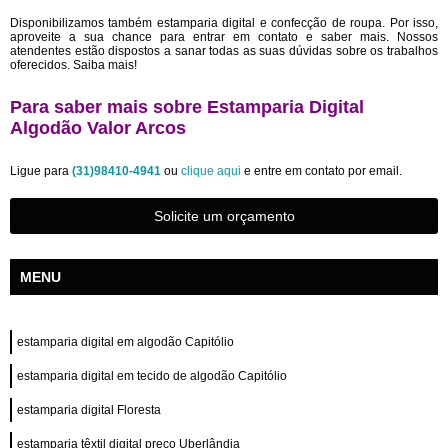
Disponibilizamos também estamparia digital e confecção de roupa. Por isso,
aproveite a sua chance para entrar em contato e saber mais. Nossos
atendentes estão dispostos a sanar todas as suas dúvidas sobre os trabalhos
oferecidos. Saiba mais!
Para saber mais sobre Estamparia Digital
Algodão Valor Arcos
Ligue para
(31)98410-4941
ou
clique aqui
e entre em contato por email.
Solicite um orçamento
MENU
estamparia digital em algodão Capitólio
estamparia digital em tecido de algodão Capitólio
estamparia digital Floresta
estamparia têxtil digital preço Uberlândia