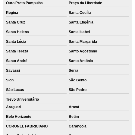
Ouro Preto Pampulha
Praça da Liberdade
Regina
Santa Cecília
Santa Cruz
Santa Efigênia
Santa Helena
Santa Isabel
Santa Lúcia
Santa Margarida
Santa Tereza
Santo Agostinho
Santo André
Santo Antônio
Savassi
Serra
Sion
São Bento
São Lucas
São Pedro
Trevo Universitário
Araguari
Araxá
Belo Horizonte
Betim
CORONEL FABRICIANO
Carangola