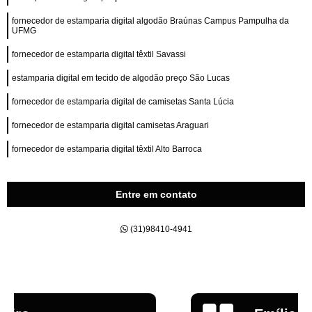
fornecedor de estamparia digital algodão Braúnas Campus Pampulha da
UFMG
fornecedor de estamparia digital têxtil Savassi
estamparia digital em tecido de algodão preço São Lucas
fornecedor de estamparia digital de camisetas Santa Lúcia
fornecedor de estamparia digital camisetas Araguari
fornecedor de estamparia digital têxtil Alto Barroca
Entre em contato
(31)98410-4941