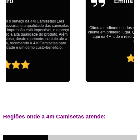
Emília
Ótimo atendimento,todos muito educados, prestativos e que colocam o
cliente em primeiro lugar. Qualquer lugar tem problemas,isso é fato, mas
aqui na 4M tudo é resolvido com calma e de forma que todos saem
ganhando no final.
Regiões onde a 4m Camisetas atende: