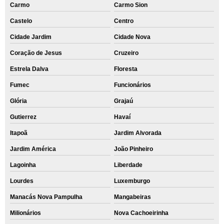
Carmo
Carmo Sion
Castelo
Centro
Cidade Jardim
Cidade Nova
Coração de Jesus
Cruzeiro
Estrela Dalva
Floresta
Fumec
Funcionários
Glória
Grajaú
Gutierrez
Havaí
Itapoã
Jardim Alvorada
Jardim América
João Pinheiro
Lagoinha
Liberdade
Lourdes
Luxemburgo
Manacás Nova Pampulha
Mangabeiras
Milionários
Nova Cachoeirinha