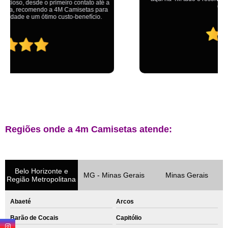
ganhando no final.
Regiões onde a 4m Camisetas atende:
Belo Horizonte e
MG - Minas Gerais
Minas Gerais
Região Metropolitana
Abaeté
Arcos
Barão de Cocais
Capitólio