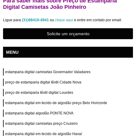
Para saber mais sobre Preço de Estamparia
Digital Camisetas João Pinheiro
Ligue para
(31)98410-4941
ou
clique aqui
e entre em contato por email.
Solicite um orçamento
MENU
estamparia digital camisetas Governador Valadares
preço de estamparia digital têxtil Cidade Nova
preço de estamparia têxtil digital Lourdes
estamparia digital em tecido de algodão preço Belo Horizonte
estamparia digital algodão PONTE NOVA
estamparia digital camisetas preço Cruzeiro
estamparia digital em tecido de algodão Havaí