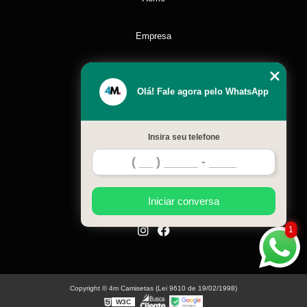
Empresa
Missão
Olá! Fale agora pelo WhatsApp
Serviços
Insira seu telefone
Contato
Mapa do site
Iniciar conversa
1
Copyright © 4m Camisetas (Lei 9610 de 19/02/1998)
W3C