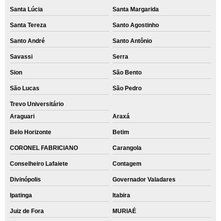
Santa Lúcia
Santa Margarida
Santa Tereza
Santo Agostinho
Santo André
Santo Antônio
Savassi
Serra
Sion
São Bento
São Lucas
São Pedro
Trevo Universitário
Araguari
Araxá
Belo Horizonte
Betim
CORONEL FABRICIANO
Carangola
Conselheiro Lafaiete
Contagem
Divinópolis
Governador Valadares
Ipatinga
Itabira
Juiz de Fora
MURIAÉ