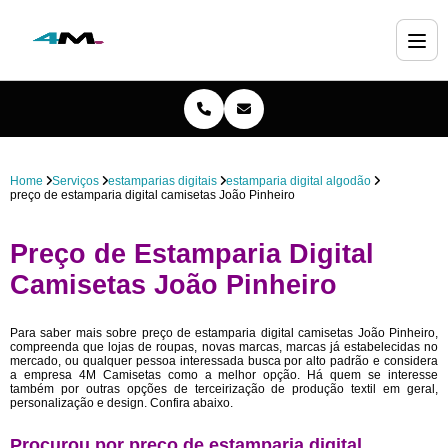
Home
Serviços
estamparias digitais
estamparia digital algodão
preço de estamparia digital camisetas João Pinheiro
Preço de Estamparia Digital
Camisetas João Pinheiro
Para saber mais sobre preço de estamparia digital camisetas João Pinheiro,
compreenda que lojas de roupas, novas marcas, marcas já estabelecidas no
mercado, ou qualquer pessoa interessada busca por alto padrão e considera
a empresa 4M Camisetas como a melhor opção. Há quem se interesse
também por outras opções de terceirização de produção textil em geral,
personalização e design. Confira abaixo.
Procurou por preço de estamparia digital