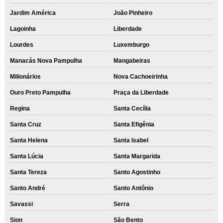
Jardim América
João Pinheiro
Lagoinha
Liberdade
Lourdes
Luxemburgo
Manacás Nova Pampulha
Mangabeiras
Milionários
Nova Cachoeirinha
Ouro Preto Pampulha
Praça da Liberdade
Regina
Santa Cecília
Santa Cruz
Santa Efigênia
Santa Helena
Santa Isabel
Santa Lúcia
Santa Margarida
Santa Tereza
Santo Agostinho
Santo André
Santo Antônio
Savassi
Serra
Sion
São Bento