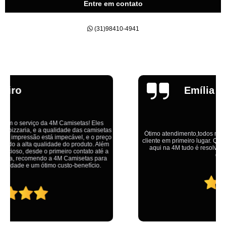
Entre em contato
(31)98410-4941
Emília
Ótimo atendimento,todos muito educados, prestativos e que colocam o
cliente em primeiro lugar. Qualquer lugar tem problemas,isso é fato, mas
aqui na 4M tudo é resolvido com calma e de forma que todos saem
ganhando no final.