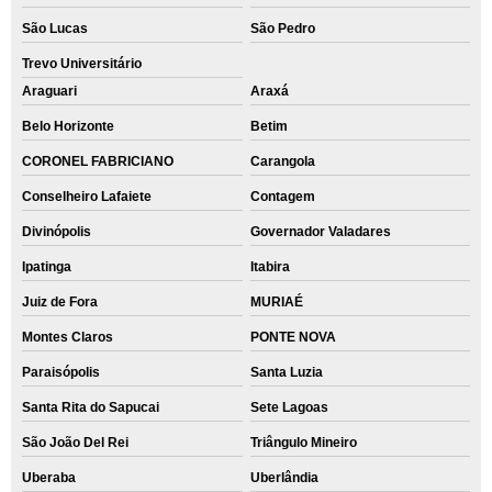
São Lucas
São Pedro
Trevo Universitário
Araguari
Araxá
Belo Horizonte
Betim
CORONEL FABRICIANO
Carangola
Conselheiro Lafaiete
Contagem
Divinópolis
Governador Valadares
Ipatinga
Itabira
Juiz de Fora
MURIAÉ
Montes Claros
PONTE NOVA
Paraisópolis
Santa Luzia
Santa Rita do Sapucai
Sete Lagoas
São João Del Rei
Triângulo Mineiro
Uberaba
Uberlândia