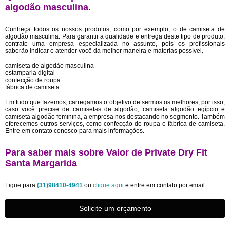
algodão masculina.
Conheça todos os nossos produtos, como por exemplo, o de camiseta de
algodão masculina. Para garantir a qualidade e entrega deste tipo de produto,
contrate uma empresa especializada no assunto, pois os profissionais
saberão indicar e atender você da melhor maneira e materias possível.
camiseta de algodão masculina
estamparia digital
confecção de roupa
fábrica de camiseta
Em tudo que fazemos, carregamos o objetivo de sermos os melhores, por isso,
caso você precise de camisetas de algodão, camiseta algodão egípcio e
camiseta algodão feminina, a empresa nos destacando no segmento. Também
oferecemos outros serviços, como confecção de roupa e fábrica de camiseta.
Entre em contato conosco para mais informações.
Para saber mais sobre Valor de Private Dry Fit
Santa Margarida
Ligue para
(31)98410-4941
ou
clique aqui
e entre em contato por email.
Solicite um orçamento