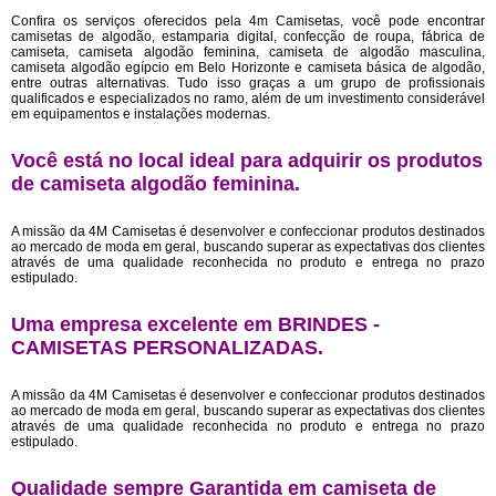
Confira os serviços oferecidos pela 4m Camisetas, você pode encontrar
camisetas de algodão, estamparia digital, confecção de roupa, fábrica de
camiseta, camiseta algodão feminina, camiseta de algodão masculina,
camiseta algodão egípcio em Belo Horizonte e camiseta básica de algodão,
entre outras alternativas. Tudo isso graças a um grupo de profissionais
qualificados e especializados no ramo, além de um investimento considerável
em equipamentos e instalações modernas.
Você está no local ideal para adquirir os produtos
de
camiseta algodão feminina
.
A missão da 4M Camisetas é desenvolver e confeccionar produtos destinados
ao mercado de moda em geral, buscando superar as expectativas dos clientes
através de uma qualidade reconhecida no produto e entrega no prazo
estipulado.
Uma empresa excelente em BRINDES -
CAMISETAS PERSONALIZADAS.
A missão da 4M Camisetas é desenvolver e confeccionar produtos destinados
ao mercado de moda em geral, buscando superar as expectativas dos clientes
através de uma qualidade reconhecida no produto e entrega no prazo
estipulado.
Qualidade sempre Garantida em camiseta de