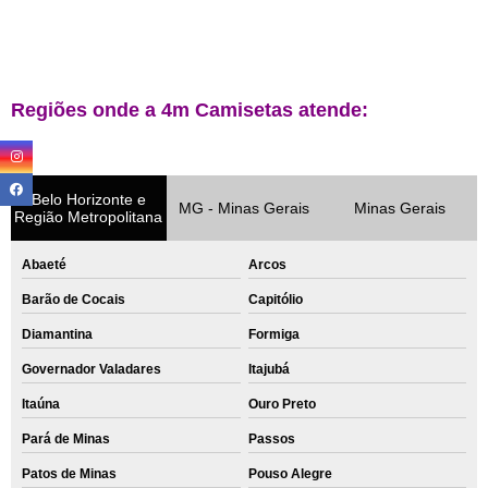
Regiões onde a 4m Camisetas atende:
Belo Horizonte e
MG - Minas Gerais
Minas Gerais
Região Metropolitana
Abaeté
Arcos
Barão de Cocais
Capitólio
Diamantina
Formiga
Governador Valadares
Itajubá
Itaúna
Ouro Preto
Pará de Minas
Passos
Patos de Minas
Pouso Alegre