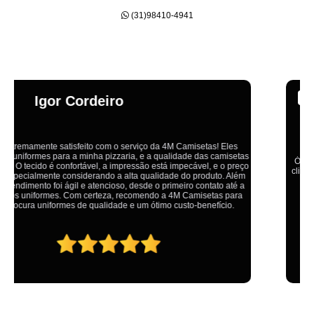
(31)98410-4941
Emília
Ótimo atendimento,todos muito educados, prestativos e que colocam o
cliente em primeiro lugar. Qualquer lugar tem problemas,isso é fato, mas
aqui na 4M tudo é resolvido com calma e de forma que todos saem
ganhando no final.