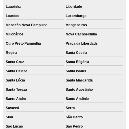
Lagoinha
Liberdade
Lourdes
Luxemburgo
Manacás Nova Pampulha
Mangabeiras
Milionários
Nova Cachoeirinha
Ouro Preto Pampulha
Praça da Liberdade
Regina
Santa Cecília
Santa Cruz
Santa Efigênia
Santa Helena
Santa Isabel
Santa Lúcia
Santa Margarida
Santa Tereza
Santo Agostinho
Santo André
Santo Antônio
Savassi
Serra
Sion
São Bento
São Lucas
São Pedro