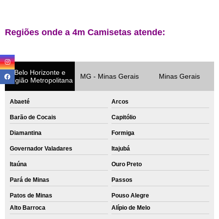
Regiões onde a 4m Camisetas atende:
Belo Horizonte e
MG - Minas Gerais
Minas Gerais
Região Metropolitana
Abaeté
Arcos
Barão de Cocais
Capitólio
Diamantina
Formiga
Governador Valadares
Itajubá
Itaúna
Ouro Preto
Pará de Minas
Passos
Patos de Minas
Pouso Alegre
Alto Barroca
Alípio de Melo