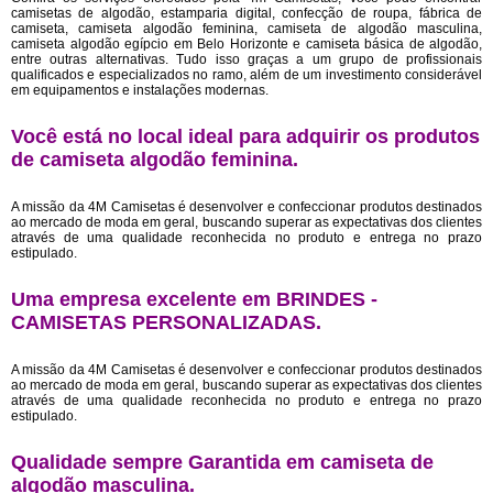
camisetas de algodão, estamparia digital, confecção de roupa, fábrica de
camiseta, camiseta algodão feminina, camiseta de algodão masculina,
camiseta algodão egípcio em Belo Horizonte e camiseta básica de algodão,
entre outras alternativas. Tudo isso graças a um grupo de profissionais
qualificados e especializados no ramo, além de um investimento considerável
em equipamentos e instalações modernas.
Você está no local ideal para adquirir os produtos
de
camiseta algodão feminina
.
A missão da 4M Camisetas é desenvolver e confeccionar produtos destinados
ao mercado de moda em geral, buscando superar as expectativas dos clientes
através de uma qualidade reconhecida no produto e entrega no prazo
estipulado.
Uma empresa excelente em BRINDES -
CAMISETAS PERSONALIZADAS.
A missão da 4M Camisetas é desenvolver e confeccionar produtos destinados
ao mercado de moda em geral, buscando superar as expectativas dos clientes
através de uma qualidade reconhecida no produto e entrega no prazo
estipulado.
Qualidade sempre Garantida em camiseta de
algodão masculina.