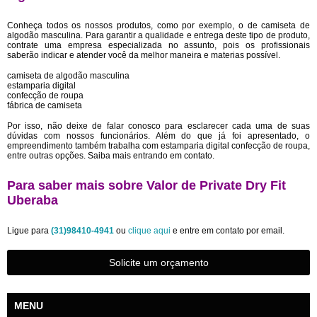
Conheça todos os nossos produtos, como por exemplo, o de camiseta de
algodão masculina. Para garantir a qualidade e entrega deste tipo de produto,
contrate uma empresa especializada no assunto, pois os profissionais
saberão indicar e atender você da melhor maneira e materias possível.
camiseta de algodão masculina
estamparia digital
confecção de roupa
fábrica de camiseta
Por isso, não deixe de falar conosco para esclarecer cada uma de suas
dúvidas com nossos funcionários. Além do que já foi apresentado, o
empreendimento também trabalha com estamparia digital confecção de roupa,
entre outras opções. Saiba mais entrando em contato.
Para saber mais sobre Valor de Private Dry Fit
Uberaba
Ligue para
(31)98410-4941
ou
clique aqui
e entre em contato por email.
Solicite um orçamento
MENU