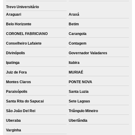
Trevo Universitário
Araguari
Araxá
Belo Horizonte
Betim
CORONEL FABRICIANO
Carangola
Conselheiro Lafaiete
Contagem
Divinópolis
Governador Valadares
Ipatinga
Itabira
Juiz de Fora
MURIAÉ
Montes Claros
PONTE NOVA
Paraisópolis
Santa Luzia
Santa Rita do Sapucai
Sete Lagoas
São João Del Rei
Triângulo Mineiro
Uberaba
Uberlândia
Varginha