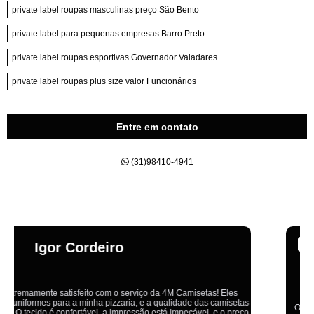
private label roupas masculinas preço São Bento
private label para pequenas empresas Barro Preto
private label roupas esportivas Governador Valadares
private label roupas plus size valor Funcionários
Entre em contato
(31)98410-4941
Emília
Ótimo atendimento,todos muito educados, prestativos e que colocam o