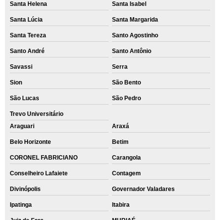
Santa Helena
Santa Isabel
Santa Lúcia
Santa Margarida
Santa Tereza
Santo Agostinho
Santo André
Santo Antônio
Savassi
Serra
Sion
São Bento
São Lucas
São Pedro
Trevo Universitário
Araguari
Araxá
Belo Horizonte
Betim
CORONEL FABRICIANO
Carangola
Conselheiro Lafaiete
Contagem
Divinópolis
Governador Valadares
Ipatinga
Itabira