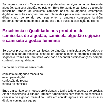
Saiba que com a 4m Camisetas você pode achar serviços como camisetas de
algodão, camiseta algodão egípcio em Belo Horizonte e camiseta de algodão
masculina, fábrica de camiseta, camiseta básica de algodão, estamparia
digital entre outras opções que são oferecidas para a sua necessidade. Se
diferenciado dentro de seu segmento, a empresa consegue também
proporcionar um atendimento cuidadoso e que busca a satisfação do cliente.
Excelência e Qualidade nos produtos de
camisetas de algodão, camiseta algodão egípcio
e camiseta algodão feminina
Se estiver procurando por camisetas de algodão, camiseta algodão egípcio e
camiseta algodão feminina, acabou de achar a melhor empresa para este
segmento.Com a 4m Camisetas você pode encontrar diversas opções, sempre
contando com qualidade.
Saiba mais sobre os serviços de:
camiseta de algodão masculina
estamparia digital
confecção de roupa
fábrica de camiseta
Entre em contato com nossos profissionais e tenha todo o suporte que precisa.
Além dos serviços já citados, também trabalhamos com fábrica de camiseta e
camiseta de algodão masculina. Entre em contato agora e tire todas as suas
dúvidas com nossa equipe.