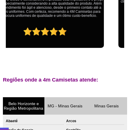
cliente em primeiro lugar. Qualquer lugar tem problemas,isso é fato, mas
aqui na 4M tudo é resolvido com calma e de forma que todos saem
ganhando no final.
Regiões onde a 4m Camisetas atende:
Belo Horizonte e
MG - Minas Gerais
Minas Gerais
Região Metropolitana
Abaeté
Arcos