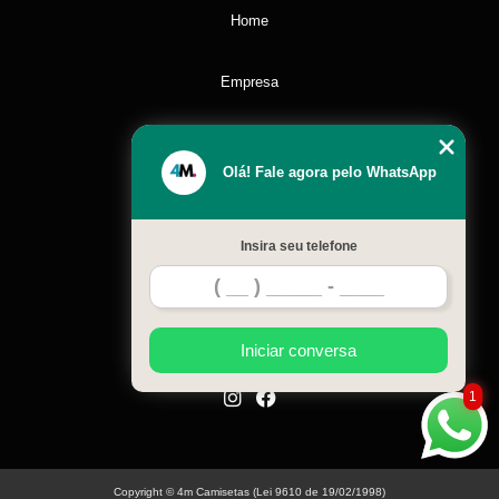
Home
Empresa
Missão
Olá! Fale agora pelo WhatsApp
Serviços
Insira seu telefone
Contato
Mapa do site
Iniciar conversa
1
Copyright © 4m Camisetas (Lei 9610 de 19/02/1998)