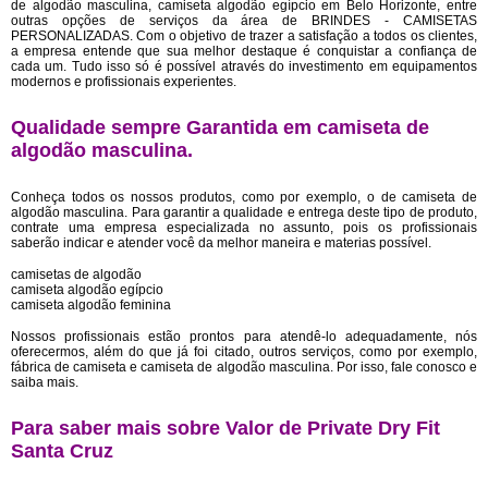
de algodão masculina, camiseta algodão egípcio em Belo Horizonte, entre
outras opções de serviços da área de BRINDES - CAMISETAS
PERSONALIZADAS. Com o objetivo de trazer a satisfação a todos os clientes,
a empresa entende que sua melhor destaque é conquistar a confiança de
cada um. Tudo isso só é possível através do investimento em equipamentos
modernos e profissionais experientes.
Qualidade sempre Garantida em camiseta de
algodão masculina.
Conheça todos os nossos produtos, como por exemplo, o de camiseta de
algodão masculina. Para garantir a qualidade e entrega deste tipo de produto,
contrate uma empresa especializada no assunto, pois os profissionais
saberão indicar e atender você da melhor maneira e materias possível.
camisetas de algodão
camiseta algodão egípcio
camiseta algodão feminina
Nossos profissionais estão prontos para atendê-lo adequadamente, nós
oferecermos, além do que já foi citado, outros serviços, como por exemplo,
fábrica de camiseta e camiseta de algodão masculina. Por isso, fale conosco e
saiba mais.
Para saber mais sobre Valor de Private Dry Fit
Santa Cruz