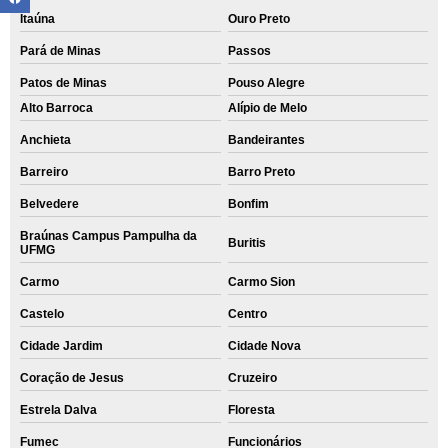
Itaúna
Ouro Preto
Pará de Minas
Passos
Patos de Minas
Pouso Alegre
Alto Barroca
Alípio de Melo
Anchieta
Bandeirantes
Barreiro
Barro Preto
Belvedere
Bonfim
Braúnas Campus Pampulha da
Buritis
UFMG
Carmo
Carmo Sion
Castelo
Centro
Cidade Jardim
Cidade Nova
Coração de Jesus
Cruzeiro
Estrela Dalva
Floresta
Fumec
Funcionários