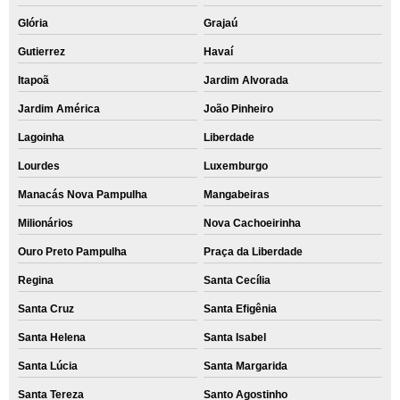
Glória
Grajaú
Gutierrez
Havaí
Itapoã
Jardim Alvorada
Jardim América
João Pinheiro
Lagoinha
Liberdade
Lourdes
Luxemburgo
Manacás Nova Pampulha
Mangabeiras
Milionários
Nova Cachoeirinha
Ouro Preto Pampulha
Praça da Liberdade
Regina
Santa Cecília
Santa Cruz
Santa Efigênia
Santa Helena
Santa Isabel
Santa Lúcia
Santa Margarida
Santa Tereza
Santo Agostinho