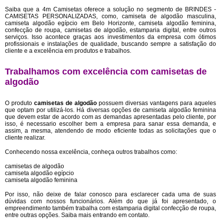
Saiba que a 4m Camisetas oferece a solução no segmento de BRINDES -
CAMISETAS PERSONALIZADAS, como, camiseta de algodão masculina,
camiseta algodão egípcio em Belo Horizonte, camiseta algodão feminina,
confecção de roupa, camisetas de algodão, estamparia digital, entre outros
serviços. Isso acontece graças aos investimentos da empresa com ótimos
profissionais e instalações de qualidade, buscando sempre a satisfação do
cliente e a excelência em produtos e trabalhos.
Trabalhamos com excelência com camisetas de
algodão
O produto
camisetas de algodão
possuem diversas vantagens para aqueles
que optam por utilizá-los. Há diversas opções de camiseta algodão feminina
que devem estar de acordo com as demandas apresentadas pelo cliente, por
isso, é necessario escolher bem a empresa para sanar essa demanda, e
assim, a mesma, atendendo de modo eficiente todas as solicitações que o
cliente realizar.
Conhecendo nossa excelência, conheça outros trabalhos como:
camisetas de algodão
camiseta algodão egípcio
camiseta algodão feminina
Por isso, não deixe de falar conosco para esclarecer cada uma de suas
dúvidas com nossos funcionários. Além do que já foi apresentado, o
empreendimento também trabalha com estamparia digital confecção de roupa,
entre outras opções. Saiba mais entrando em contato.