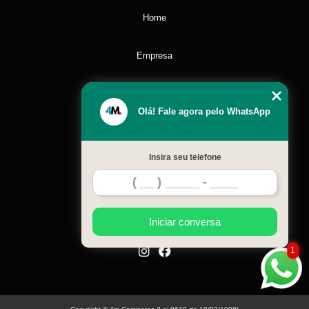
Home
Empresa
Missão
Olá! Fale agora pelo WhatsApp
Serviços
Insira seu telefone
Contato
Mapa do site
Iniciar conversa
1