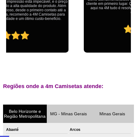
cliente em primeiro lugar. Qualquer lugar tem problemas,isso é fato, mas
aqui na 4M tudo é resolvido com calma e de forma que todos saem
ganhando no final.
Regiões onde a 4m Camisetas atende:
Belo Horizonte e
MG - Minas Gerais
Minas Gerais
Região Metropolitana
Abaeté
Arcos