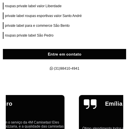
roupas private label valor Liberdade
private label roupas esportivas valor Santo André
private label para e commerce São Bento
roupas private label São Pedro
Entre em contato
(31)98410-4941
Emília
Ótimo atendimento,todos muito educados, prestativos e que colocam o