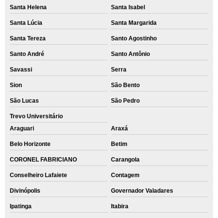
Santa Helena
Santa Isabel
Santa Lúcia
Santa Margarida
Santa Tereza
Santo Agostinho
Santo André
Santo Antônio
Savassi
Serra
Sion
São Bento
São Lucas
São Pedro
Trevo Universitário
Araguari
Araxá
Belo Horizonte
Betim
CORONEL FABRICIANO
Carangola
Conselheiro Lafaiete
Contagem
Divinópolis
Governador Valadares
Ipatinga
Itabira