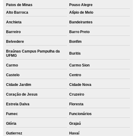
Patos de Minas
Pouso Alegre
Alto Barroca
Alípio de Melo
Anchieta
Bandeirantes
Barreiro
Barro Preto
Belvedere
Bonfim
Braúnas Campus Pampulha da
Buritis
UFMG
Carmo
Carmo Sion
Castelo
Centro
Cidade Jardim
Cidade Nova
Coração de Jesus
Cruzeiro
Estrela Dalva
Floresta
Fumec
Funcionários
Glória
Grajaú
Gutierrez
Havaí