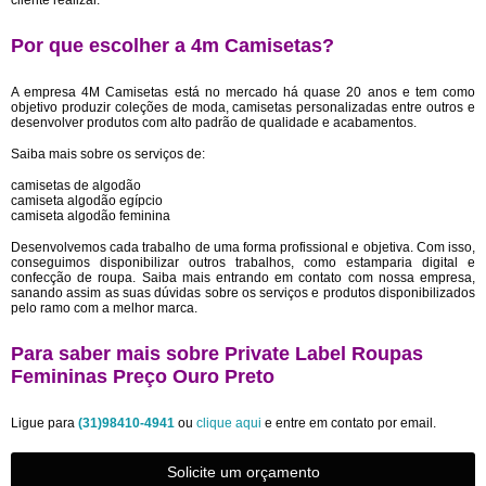
cliente realizar.
Por que escolher a 4m Camisetas?
A empresa 4M Camisetas está no mercado há quase 20 anos e tem como
objetivo produzir coleções de moda, camisetas personalizadas entre outros e
desenvolver produtos com alto padrão de qualidade e acabamentos.
Saiba mais sobre os serviços de:
camisetas de algodão
camiseta algodão egípcio
camiseta algodão feminina
Desenvolvemos cada trabalho de uma forma profissional e objetiva. Com isso,
conseguimos disponibilizar outros trabalhos, como estamparia digital e
confecção de roupa. Saiba mais entrando em contato com nossa empresa,
sanando assim as suas dúvidas sobre os serviços e produtos disponibilizados
pelo ramo com a melhor marca.
Para saber mais sobre Private Label Roupas
Femininas Preço Ouro Preto
Ligue para
(31)98410-4941
ou
clique aqui
e entre em contato por email.
Solicite um orçamento