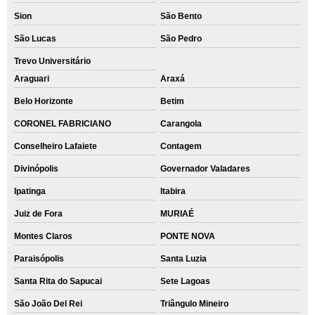
Sion
São Bento
São Lucas
São Pedro
Trevo Universitário
Araguari
Araxá
Belo Horizonte
Betim
CORONEL FABRICIANO
Carangola
Conselheiro Lafaiete
Contagem
Divinópolis
Governador Valadares
Ipatinga
Itabira
Juiz de Fora
MURIAÉ
Montes Claros
PONTE NOVA
Paraisópolis
Santa Luzia
Santa Rita do Sapucai
Sete Lagoas
São João Del Rei
Triângulo Mineiro