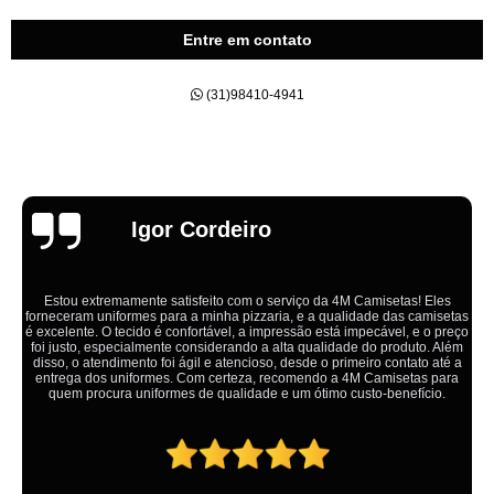
Entre em contato
(31)98410-4941
Emília
Ótimo atendimento,todos muito educados, prestativos e que colocam o
cliente em primeiro lugar. Qualquer lugar tem problemas,isso é fato, mas
aqui na 4M tudo é resolvido com calma e de forma que todos saem
ganhando no final.