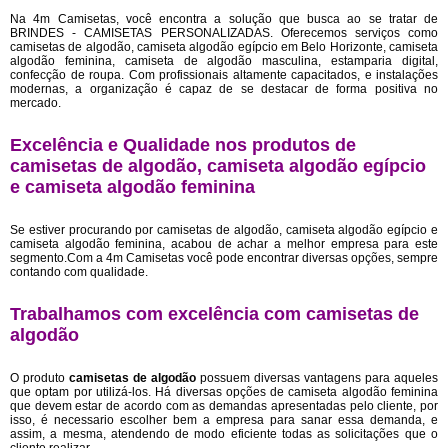
Na 4m Camisetas, você encontra a solução que busca ao se tratar de
BRINDES - CAMISETAS PERSONALIZADAS. Oferecemos serviços como
camisetas de algodão, camiseta algodão egípcio em Belo Horizonte, camiseta
algodão feminina, camiseta de algodão masculina, estamparia digital,
confecção de roupa. Com profissionais altamente capacitados, e instalações
modernas, a organização é capaz de se destacar de forma positiva no
mercado.
Excelência e Qualidade nos produtos de
camisetas de algodão, camiseta algodão egípcio
e camiseta algodão feminina
Se estiver procurando por camisetas de algodão, camiseta algodão egípcio e
camiseta algodão feminina, acabou de achar a melhor empresa para este
segmento.Com a 4m Camisetas você pode encontrar diversas opções, sempre
contando com qualidade.
Trabalhamos com excelência com camisetas de
algodão
O produto
camisetas de algodão
possuem diversas vantagens para aqueles
que optam por utilizá-los. Há diversas opções de camiseta algodão feminina
que devem estar de acordo com as demandas apresentadas pelo cliente, por
isso, é necessario escolher bem a empresa para sanar essa demanda, e
assim, a mesma, atendendo de modo eficiente todas as solicitações que o