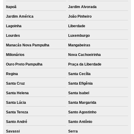
Itapoã
Jardim Alvorada
Jardim América
João Pinheiro
Lagoinha
Liberdade
Lourdes
Luxemburgo
Manacás Nova Pampulha
Mangabeiras
Milionários
Nova Cachoeirinha
Ouro Preto Pampulha
Praça da Liberdade
Regina
Santa Cecília
Santa Cruz
Santa Efigênia
Santa Helena
Santa Isabel
Santa Lúcia
Santa Margarida
Santa Tereza
Santo Agostinho
Santo André
Santo Antônio
Savassi
Serra