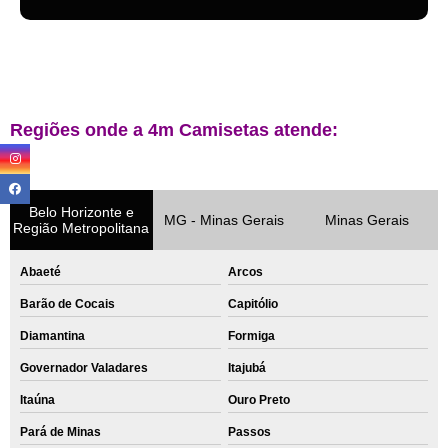
Regiões onde a 4m Camisetas atende:
Belo Horizonte e
MG - Minas Gerais
Minas Gerais
Região Metropolitana
Abaeté
Arcos
Barão de Cocais
Capitólio
Diamantina
Formiga
Governador Valadares
Itajubá
Itaúna
Ouro Preto
Pará de Minas
Passos