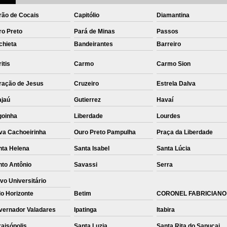
rão de Cocais
Capitólio
Diamantina
ro Preto
Pará de Minas
Passos
chieta
Bandeirantes
Barreiro
itis
Carmo
Carmo Sion
ração de Jesus
Cruzeiro
Estrela Dalva
ajaú
Gutierrez
Havaí
goinha
Liberdade
Lourdes
va Cachoeirinha
Ouro Preto Pampulha
Praça da Liberdade
nta Helena
Santa Isabel
Santa Lúcia
nto Antônio
Savassi
Serra
vo Universitário
o Horizonte
Betim
CORONEL FABRICIANO
vernador Valadares
Ipatinga
Itabira
aisópolis
Santa Luzia
Santa Rita do Sapucai