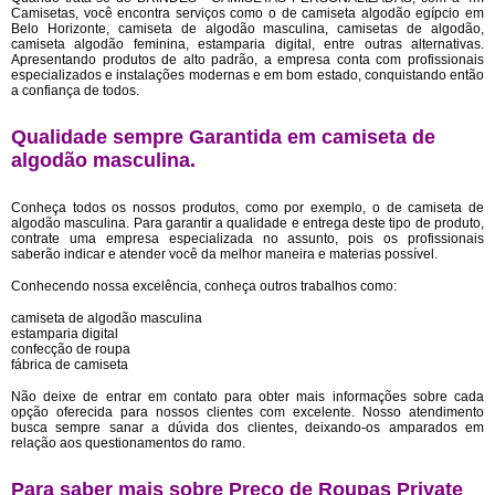
Camisetas, você encontra serviços como o de camiseta algodão egípcio em
Belo Horizonte, camiseta de algodão masculina, camisetas de algodão,
camiseta algodão feminina, estamparia digital, entre outras alternativas.
Apresentando produtos de alto padrão, a empresa conta com profissionais
especializados e instalações modernas e em bom estado, conquistando então
a confiança de todos.
Qualidade sempre Garantida em camiseta de
algodão masculina.
Conheça todos os nossos produtos, como por exemplo, o de camiseta de
algodão masculina. Para garantir a qualidade e entrega deste tipo de produto,
contrate uma empresa especializada no assunto, pois os profissionais
saberão indicar e atender você da melhor maneira e materias possível.
Conhecendo nossa excelência, conheça outros trabalhos como:
camiseta de algodão masculina
estamparia digital
confecção de roupa
fábrica de camiseta
Não deixe de entrar em contato para obter mais informações sobre cada
opção oferecida para nossos clientes com excelente. Nosso atendimento
busca sempre sanar a dúvida dos clientes, deixando-os amparados em
relação aos questionamentos do ramo.
Para saber mais sobre Preço de Roupas Private