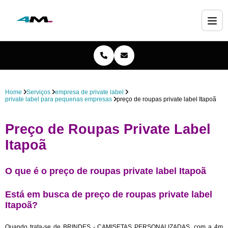
Home
Serviços
empresa de private label
private label para pequenas empresas
preço de roupas private label Itapoã
Preço de Roupas Private Label
Itapoã
O que é o preço de roupas private label Itapoã
Está em busca de preço de roupas private label
Itapoã?
Quando trata-se de BRINDES - CAMISETAS PERSONALIZADAS, com a 4m