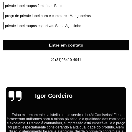
private label roupas femininas Betim
preço de private label para e commerce Mangabeiras
private label roupas esportivas Santo Agostinho
Entre em contato
(31)98410-4941
Emília
Ótimo atendimento,todos muito educados, prestativos e que colocam o
cliente em primeiro lugar. Qualquer lugar tem problemas,isso é fato, mas
aqui na 4M tudo é resolvido com calma e de forma que todos saem