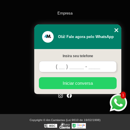
Empresa
Missão
Olá! Fale agora pelo WhatsApp
Serviços
Insira seu telefone
Contato
Mapa do site
Iniciar conversa
1
Copyright © 4m Camisetas (Lei 9610 de 19/02/1998)
W3C