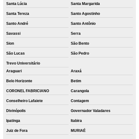
Santa Lúcia
Santa Margarida
Santa Tereza
Santo Agostinho
Santo André
Santo Antônio
Savassi
Serra
Sion
São Bento
São Lucas
São Pedro
Trevo Universitário
Araguari
Araxá
Belo Horizonte
Betim
CORONEL FABRICIANO
Carangola
Conselheiro Lafaiete
Contagem
Divinópolis
Governador Valadares
Ipatinga
Itabira
Juiz de Fora
MURIAÉ