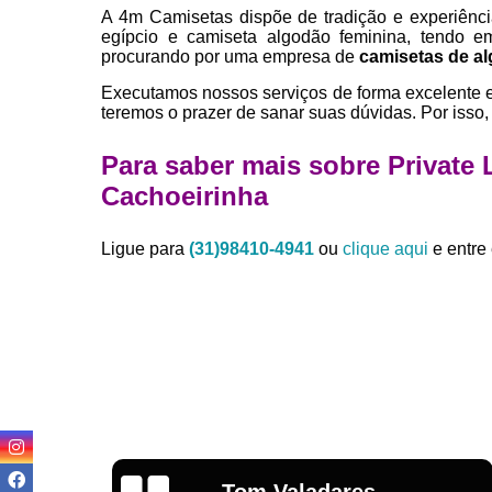
A 4m Camisetas dispõe de tradição e experiênc
egípcio e camiseta algodão feminina, tendo 
procurando por uma empresa de
camisetas de a
Executamos nossos serviços de forma excelente 
teremos o prazer de sanar suas dúvidas. Por isso,
Para saber mais sobre Private
Cachoeirinha
Ligue para
(31)98410-4941
ou
clique aqui
e entre 
Igor Cordeiro