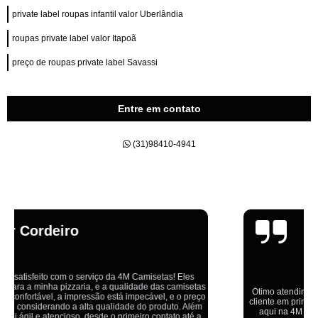
private label roupas infantil valor Uberlândia
roupas private label valor Itapoã
preço de roupas private label Savassi
Entre em contato
(31)98410-4941
Emília
Ótimo atendimento,todos muito educados, prestativos e que colocam o
cliente em primeiro lugar. Qualquer lugar tem problemas,isso é fato, mas
aqui na 4M tudo é resolvido com calma e de forma que todos saem