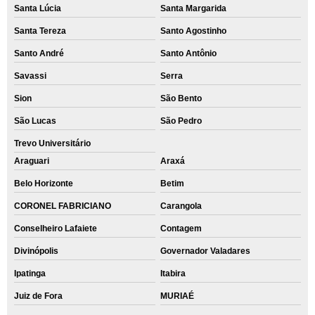
Santa Lúcia
Santa Margarida
Santa Tereza
Santo Agostinho
Santo André
Santo Antônio
Savassi
Serra
Sion
São Bento
São Lucas
São Pedro
Trevo Universitário
Araguari
Araxá
Belo Horizonte
Betim
CORONEL FABRICIANO
Carangola
Conselheiro Lafaiete
Contagem
Divinópolis
Governador Valadares
Ipatinga
Itabira
Juiz de Fora
MURIAÉ