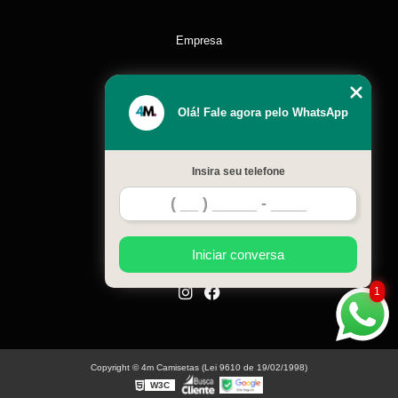
Empresa
Missão
Olá! Fale agora pelo WhatsApp
Serviços
Insira seu telefone
Contato
Mapa do site
Iniciar conversa
1
Copyright © 4m Camisetas (Lei 9610 de 19/02/1998)
W3C