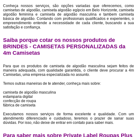
Conheça nossos serviços, são opções variadas que oferecemos, como
camisetas de algodão, camiseta algodão egípcio em Belo Horizonte, camiseta
algodão feminina e camiseta de algodão masculina e tambem camiseta
básica de algodão. Contando com profissionais qualificados e experientes, o
empreendimento entende a necessidade de cada cliente, buscando a sua
satisfação e confiança.
Saiba porque cotar os nossos produtos de
BRINDES - CAMISETAS PERSONALIZADAS da
4m Camisetas
Para que os produtos de camiseta de algodão masculina sejam feitos de
maneira adequada, com qualidade garantida, o cliente deve procurar a 4m
Camisetas, uma empresa especializada no assunto.
Temos outras maneiras de te atender, conheça mais sobre:
camiseta de algodão masculina
estamparia digital
confecção de roupa
fábrica de camiseta
Executamos nossos serviços de forma excelente e qualidade. Com um
atendimento diferenciado e cuidadoso, teremos o prazer de sanar suas
dúvidas. Por isso, não deixe de entrar em contato para saber mais.
Para saber mais sobre Private Label Roupas Plus