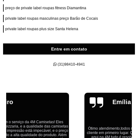
preço de private label roupas fitness Diamantina
private label roupas masculinas preço Barão de Cocais
private label roupas plus size Santa Helena
Entre em contato
(31)98410-4941
Emília
Ótimo atendimento,todos muito educados, prestativos e que colocam o
cliente em primeiro lugar. Qualquer lugar tem problemas,isso é fato, mas
aqui na 4M tudo é resolvido com calma e de forma que todos saem