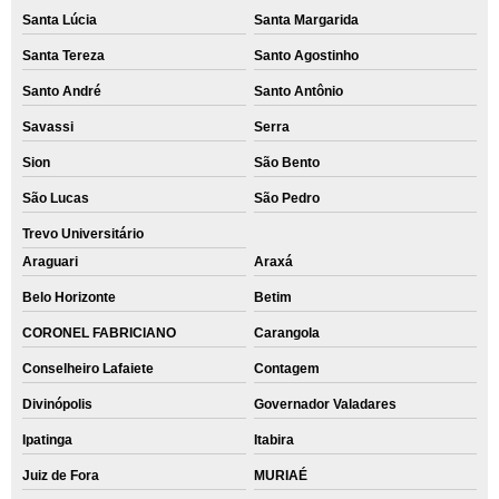
Santa Lúcia
Santa Margarida
Santa Tereza
Santo Agostinho
Santo André
Santo Antônio
Savassi
Serra
Sion
São Bento
São Lucas
São Pedro
Trevo Universitário
Araguari
Araxá
Belo Horizonte
Betim
CORONEL FABRICIANO
Carangola
Conselheiro Lafaiete
Contagem
Divinópolis
Governador Valadares
Ipatinga
Itabira
Juiz de Fora
MURIAÉ