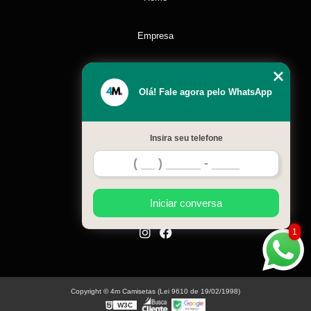
Empresa
Missão
Olá! Fale agora pelo WhatsApp
Serviços
Insira seu telefone
Contato
Mapa do site
Iniciar conversa
1
Copyright © 4m Camisetas (Lei 9610 de 19/02/1998)
W3C