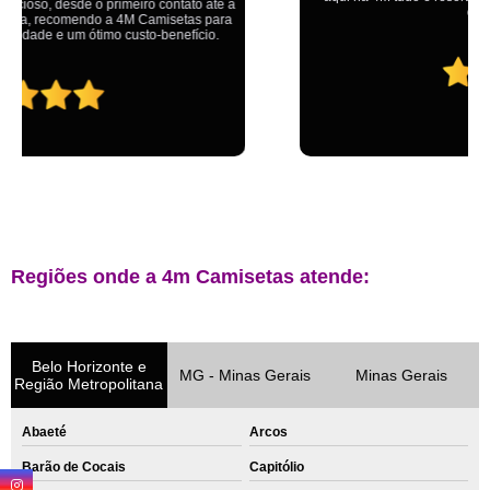
ganhando no final.
Regiões onde a 4m Camisetas atende:
Belo Horizonte e
MG - Minas Gerais
Minas Gerais
Região Metropolitana
Abaeté
Arcos
Barão de Cocais
Capitólio