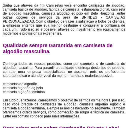
Saiba que através da 4m Camisetas você encontra camisetas de algodão,
camiseta básica de algodão, fábrica de camiseta, estamparia digital, camiseta
de algodão masculina, camiseta algodão egípcio em Belo Horizonte, entre
outras opções de serviços da área de BRINDES - CAMISETAS
PERSONALIZADAS. Com o objetivo de trazer a satisfação a todos os clientes,
a empresa entende que sua melhor destaque é conquistar a confiança de
cada um. Tudo isso só é possível através do investimento em equipamentos
modernos e profissionais experientes.
Qualidade sempre Garantida em camiseta de
algodão masculina.
Conheça todos os nossos produtos, como por exemplo, o de camiseta de
algodão masculina. Para garantir a qualidade e entrega deste tipo de produto,
contrate uma empresa especializada no assunto, pois os profissionais
saberão indicar e atender você da melhor maneira e materias possível.
camisetas de algodão
camiseta algodão egípcio
camiseta algodão feminina
Em tudo que fazemos, carregamos o objetivo de sermos os melhores, por isso,
caso você precise de camisetas de algodão, camiseta algodão egípcio e
camiseta algodão feminina, a empresa nos destacando no segmento. Também
oferecemos outros serviços, como confecção de roupa e fábrica de camiseta.
Entre em contato conosco para mais informações.