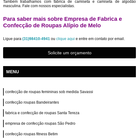
Também trabalhamos com fábrica de camiseta e camiseta de algodão
masculina. Fale com nossos especialistas.
Para saber mais sobre Empresa de Fabrica e
Confecção de Roupas Alípio de Melo
Ligue para
(31)98410-4941
ou
clique aqui
e entre em contato por email.
Solicite um orçamento
MENU
confecção de roupas femininas sob medida Savassi
confecção roupas Bandeirantes
fabrica e confecção de roupas Santa Tereza
empresa de confecção roupas São Pedro
confecção roupas fitness Betim