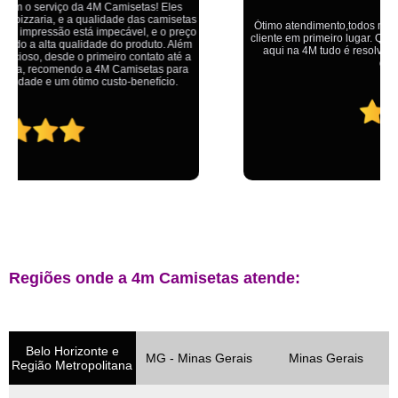
Ótimo atendimento,todos muito educados, prestativos e que colocam o
cliente em primeiro lugar. Qualquer lugar tem problemas,isso é fato, mas
aqui na 4M tudo é resolvido com calma e de forma que todos saem
ganhando no final.
Regiões onde a 4m Camisetas atende:
Belo Horizonte e
MG - Minas Gerais
Minas Gerais
Região Metropolitana