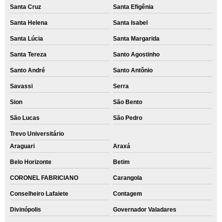
Santa Cruz
Santa Efigênia
Santa Helena
Santa Isabel
Santa Lúcia
Santa Margarida
Santa Tereza
Santo Agostinho
Santo André
Santo Antônio
Savassi
Serra
Sion
São Bento
São Lucas
São Pedro
Trevo Universitário
Araguari
Araxá
Belo Horizonte
Betim
CORONEL FABRICIANO
Carangola
Conselheiro Lafaiete
Contagem
Divinópolis
Governador Valadares