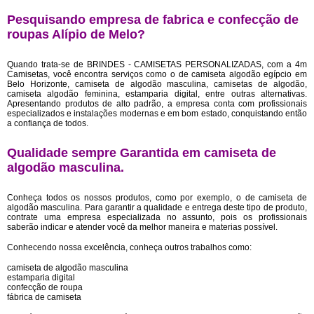
Pesquisando empresa de fabrica e confecção de
roupas Alípio de Melo?
Quando trata-se de BRINDES - CAMISETAS PERSONALIZADAS, com a 4m
Camisetas, você encontra serviços como o de camiseta algodão egípcio em
Belo Horizonte, camiseta de algodão masculina, camisetas de algodão,
camiseta algodão feminina, estamparia digital, entre outras alternativas.
Apresentando produtos de alto padrão, a empresa conta com profissionais
especializados e instalações modernas e em bom estado, conquistando então
a confiança de todos.
Qualidade sempre Garantida em camiseta de
algodão masculina.
Conheça todos os nossos produtos, como por exemplo, o de camiseta de
algodão masculina. Para garantir a qualidade e entrega deste tipo de produto,
contrate uma empresa especializada no assunto, pois os profissionais
saberão indicar e atender você da melhor maneira e materias possível.
Conhecendo nossa excelência, conheça outros trabalhos como:
camiseta de algodão masculina
estamparia digital
confecção de roupa
fábrica de camiseta