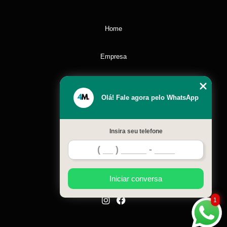
Home
Empresa
Missão
Olá! Fale agora pelo WhatsApp
Serviços
Insira seu telefone
Contato
Mapa do site
Iniciar conversa
1