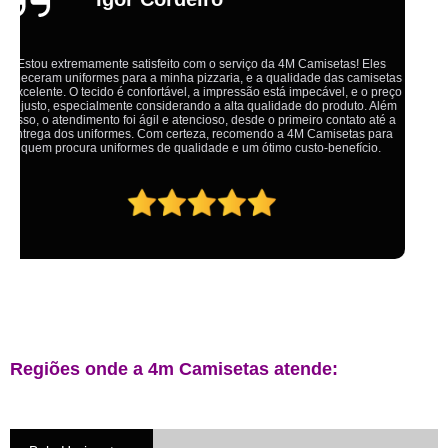
Ótimo atendimento,todos muito educados, prestativos e que colocam o
cliente em primeiro lugar. Qualquer lugar tem problemas,isso é fato, mas
aqui na 4M tudo é resolvido com calma e de forma que todos saem
ganhando no final.
Regiões onde a 4m Camisetas atende: