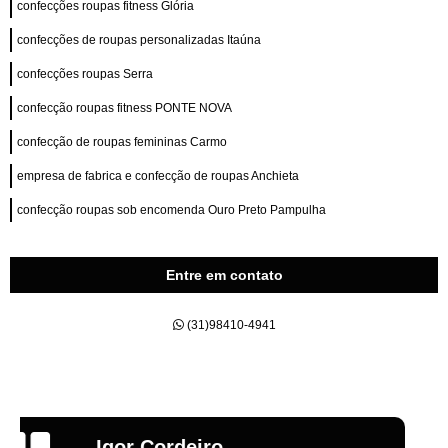
confecções roupas fitness Glória
confecções de roupas personalizadas Itaúna
confecções roupas Serra
confecção roupas fitness PONTE NOVA
confecção de roupas femininas Carmo
empresa de fabrica e confecção de roupas Anchieta
confecção roupas sob encomenda Ouro Preto Pampulha
Entre em contato
(31)98410-4941
Emília