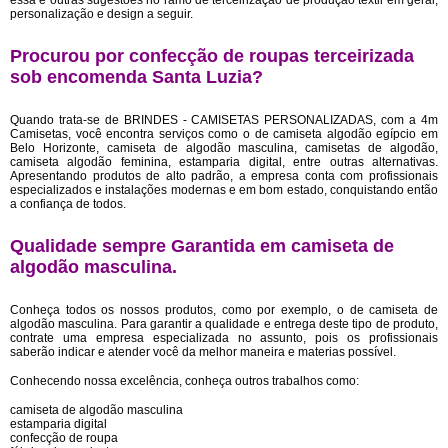
essa e outras sugestões no ramo de terceirização de produção textil em geral,
personalização e design a seguir.
Procurou por confecção de roupas terceirizada
sob encomenda Santa Luzia?
Quando trata-se de BRINDES - CAMISETAS PERSONALIZADAS, com a 4m
Camisetas, você encontra serviços como o de camiseta algodão egípcio em
Belo Horizonte, camiseta de algodão masculina, camisetas de algodão,
camiseta algodão feminina, estamparia digital, entre outras alternativas.
Apresentando produtos de alto padrão, a empresa conta com profissionais
especializados e instalações modernas e em bom estado, conquistando então
a confiança de todos.
Qualidade sempre Garantida em camiseta de
algodão masculina.
Conheça todos os nossos produtos, como por exemplo, o de camiseta de
algodão masculina. Para garantir a qualidade e entrega deste tipo de produto,
contrate uma empresa especializada no assunto, pois os profissionais
saberão indicar e atender você da melhor maneira e materias possível.
Conhecendo nossa excelência, conheça outros trabalhos como:
camiseta de algodão masculina
estamparia digital
confecção de roupa