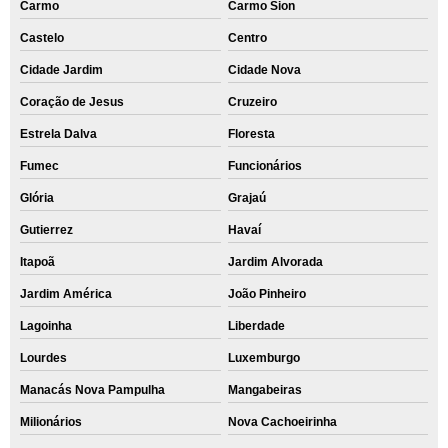
Carmo
Carmo Sion
Castelo
Centro
Cidade Jardim
Cidade Nova
Coração de Jesus
Cruzeiro
Estrela Dalva
Floresta
Fumec
Funcionários
Glória
Grajaú
Gutierrez
Havaí
Itapoã
Jardim Alvorada
Jardim América
João Pinheiro
Lagoinha
Liberdade
Lourdes
Luxemburgo
Manacás Nova Pampulha
Mangabeiras
Milionários
Nova Cachoeirinha