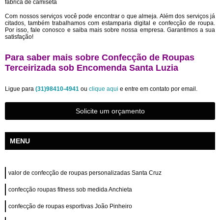
fábrica de camiseta
Com nossos serviços você pode encontrar o que almeja. Além dos serviços já
citados, também trabalhamos com estamparia digital e confecção de roupa.
Por isso, fale conosco e saiba mais sobre nossa empresa. Garantimos a sua
satisfação!
Para saber mais sobre Confecção de Roupas
Terceirizada sob Encomenda Santa Luzia
Ligue para
(31)98410-4941
ou
clique aqui
e entre em contato por email.
Solicite um orçamento
MENU
valor de confecção de roupas personalizadas Santa Cruz
confecção roupas fitness sob medida Anchieta
confecção de roupas esportivas João Pinheiro